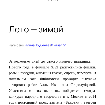
Лето — зимой
Написано
Галина Трубеева
в
Филиал 21
За несколько дней до самого зимнего праздника —
Нового года, в филиале №21 распустились фиалки,
розы, незабудки, анютины глазки, сирень, черемуха. В
читальном зале библиотеки проходит выставка
авторских работ Аллы Ивановны Стародубцевой.
Участница многих выставок, победитель смотра-
конкурса народного творчества в г. Москве в 2014
году, постоянный представитель «Бажовки», галереи