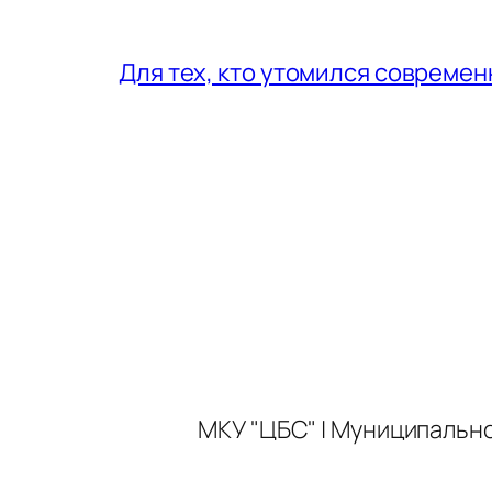
Для тех, кто утомился совреме
МКУ "ЦБС" | Муниципальн