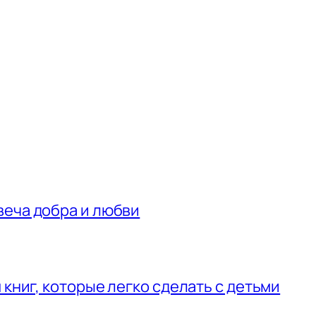
веча добра и любви
 книг, которые легко сделать с детьми