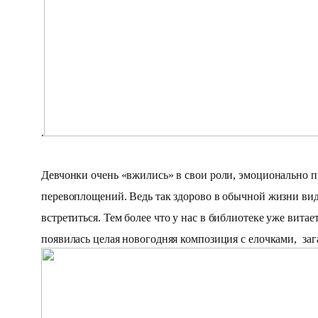
.
Девчонки очень «вжились» в свои роли, эмоционально п
перевоплощений. Ведь так здорово в обычной жизни видет
встретиться.
Тем более что у нас в библиотеке уже вита
появилась целая новогодняя композиция с елочками, з