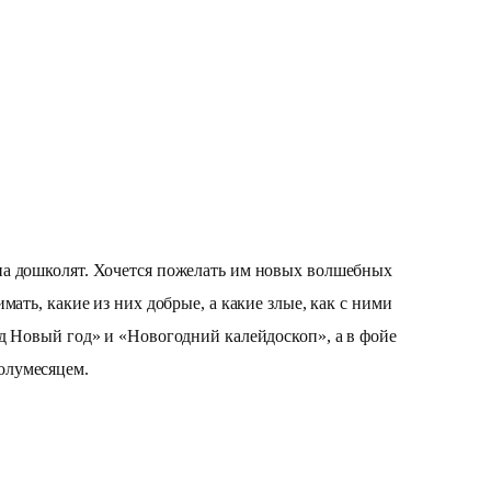
на дошколят. Хочется пожелать им новых волшебных
ать, какие из них добрые, а какие злые, как с ними
д Новый год» и «Новогодний калейдоскоп», а в фойе
олумесяцем.