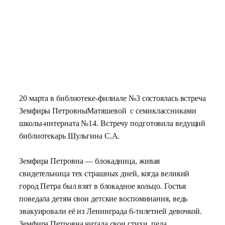
20 марта в библиотеке-филиале №3 состоялась встреча
Земфиры Петровны
Матяшевой с семиклассниками
школы-интерната №14.
Встречу подготовила ведущий
библиотекарь Шульгина С.А.
Земфира Петровна — блокадница, живая
свидетельница тех страшных дней, когда великий
город Петра был взят в блокадное кольцо. Гостья
поведала детям свои детские воспоминания, ведь
эвакуировали её из Ленинграда 6-тилетней девочкой.
Земфира Петровна читала свои стихи, пела