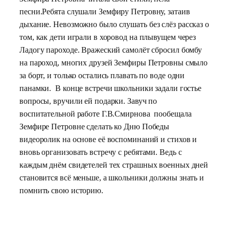
песни.
Ребята слушали Земфиру Петровну, затаив
дыхание.
Невозможно было слушать без слёз рассказ о
том, как дети играли в хоровод на плывущем через
Ладогу пароходе. Вражеский самолёт сбросил бомбу
на пароход, многих друзей Земфиры Петровны смыло
за борт, и только остались плавать по воде одни
панамки. В конце встречи школьники задали гостье
вопросы, вручили ей подарки. Завуч по
воспитательной работе Г.В.Смирнова пообещала
Земфире Петровне сделать ко Дню Победы
видеоролик на основе её воспоминаний и стихов и
вновь организовать встречу с ребятами. Ведь с
каждым днём свидетелей тех страшных военных дней
становится всё меньше, а школьники должны знать и
помнить свою историю.