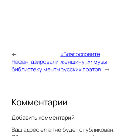
←
«Благословите
Нафантазировали
женщину…»: музы
библиотеку мечты
русских поэтов
→
Комментарии
Добавить комментарий
Ваш адрес email не будет опубликован.