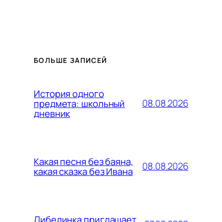
БОЛЬШЕ ЗАПИСЕЙ
История одного
08.08.2026
предмета: школьный
дневник
Какая песня без баяна,
08.08.2026
какая сказка без Ивана
Либединка приглашает