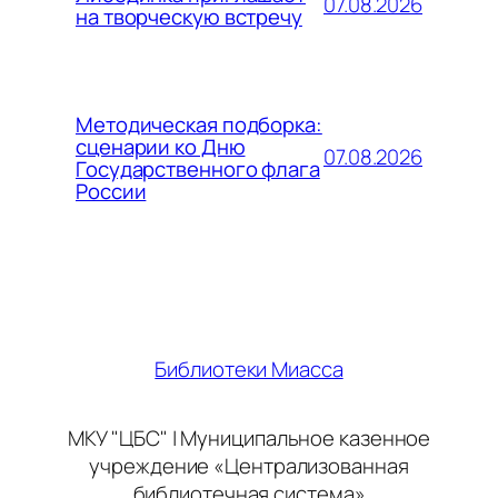
07.08.2026
на творческую встречу
Методическая подборка:
сценарии ко Дню
07.08.2026
Государственного флага
России
Библиотеки Миасса
МКУ "ЦБС" | Муниципальное казенное
учреждение «Централизованная
библиотечная система»