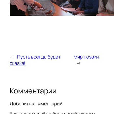
←
Пусть всегда будет
Мир поэзии
сказка!
→
Комментарии
Добавить комментарий
Ваш адрес email не будет опубликован.