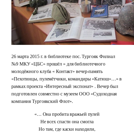
26 марта 2015 г. в библиотеке пос. Тургояк Филиал
№9 МКУ «ЦБС» прошёл » для библиотечного
молодёжного клуба « Контакт» вечер-память
«Пехотинцы, пулемётчики, командиры «Катюш»…» в
рамках проекта «Интересный экспонат» . Вечер был
подготовлен совместно с музеем ООО «Судоходная
компания Тургоякский Флот».
«… Она пробита вражьей пулей
Не всех спасти она смогла
Но там, где каски находили,