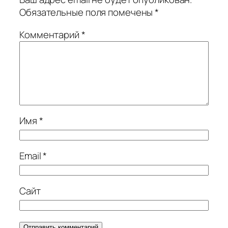
Обязательные поля помечены
*
Комментарий
*
Имя
*
Email
*
Сайт