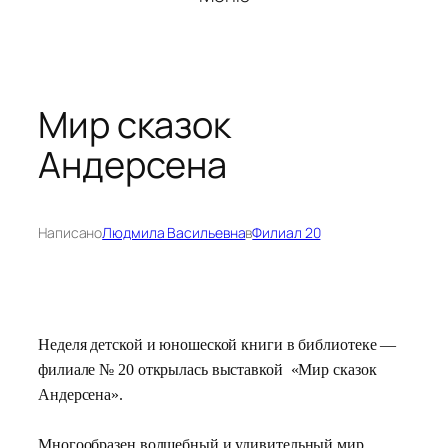
Мир сказок
Андерсена
Написано
Людмила Васильевна
в
Филиал 20
Неделя детской и юношеской книги в библиотеке —
филиале № 20 открылась выставкой «Мир сказок
Андерсена».
Многообразен волшебный и удивительный мир