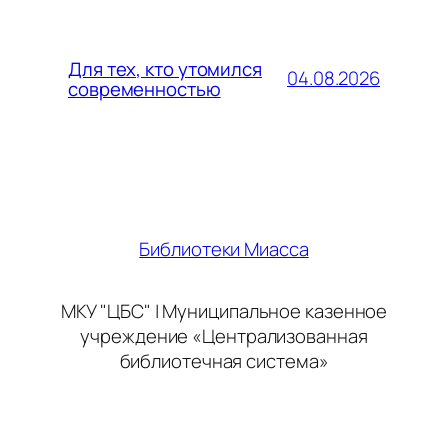
Для тех, кто утомился
04.08.2026
современностью
Библиотеки Миасса
МКУ "ЦБС" | Муниципальное казенное
учреждение «Централизованная
библиотечная система»