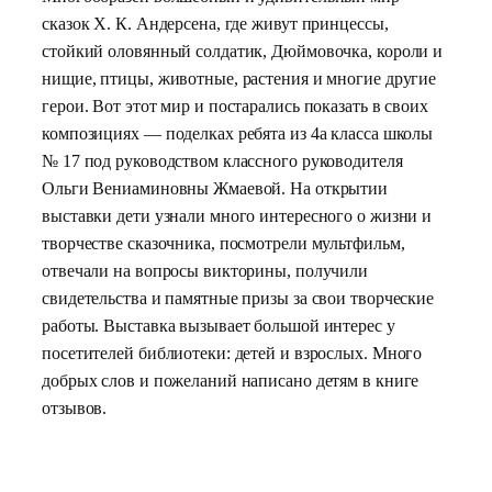
сказок Х. К. Андерсена, где живут принцессы,
стойкий оловянный солдатик, Дюймовочка, короли и
нищие, птицы, животные, растения и многие другие
герои. Вот этот мир и постарались показать в своих
композициях — поделках ребята из 4а класса школы
№ 17 под руководством классного руководителя
Ольги Вениаминовны Жмаевой. На открытии
выставки дети узнали много интересного о жизни и
творчестве сказочника, посмотрели мультфильм,
отвечали на вопросы викторины, получили
свидетельства и памятные призы за свои творческие
работы. Выставка вызывает большой интерес у
посетителей библиотеки: детей и взрослых. Много
добрых слов и пожеланий написано детям в книге
отзывов.