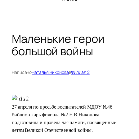
Маленькие герои
большой войны
Написано
Наталья Никонова
в
Филиал 2
27 апреля по просьбе воспитателей МДОУ №46
библиотекарь филиала №2 Н.В.Никонова
подготовила и провела час памяти, посвященный
детям Великой Отечественной войны.