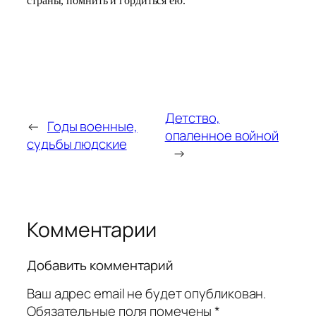
страны, помнить и гордиться ею.
Детство,
←
Годы военные,
опаленное войной
судьбы людские
→
Комментарии
Добавить комментарий
Ваш адрес email не будет опубликован.
Обязательные поля помечены
*