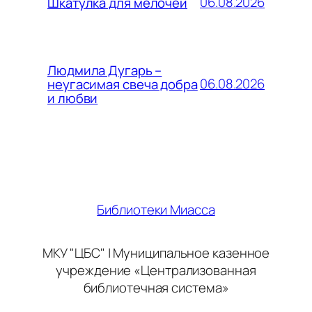
06.08.2026
Шкатулка для мелочей
Людмила Дугарь –
06.08.2026
неугасимая свеча добра
и любви
Библиотеки Миасса
МКУ "ЦБС" | Муниципальное казенное
учреждение «Централизованная
библиотечная система»