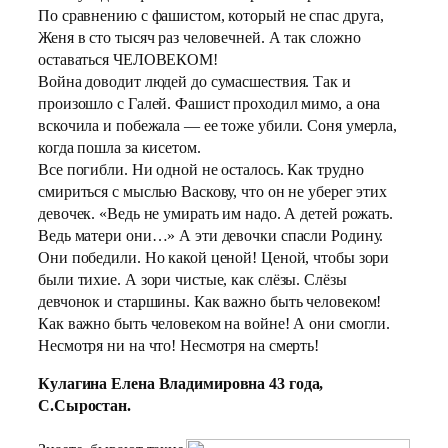
По сравнению с фашистом, который не спас друга,
Женя в сто тысяч раз человечней. А так сложно
оставаться ЧЕЛОВЕКОМ!
Война доводит людей до сумасшествия. Так и
произошло с Галей. Фашист проходил мимо, а она
вскочила и побежала — ее тоже убили. Соня умерла,
когда пошла за кисетом.
Все погибли. Ни одной не осталось. Как трудно
смириться с мыслью Васкову, что он не уберег этих
девочек. «Ведь не умирать им надо. А детей рожать.
Ведь матери они…» А эти девочки спасли Родину.
Они победили. Но какой ценой! Ценой, чтобы зори
были тихие. А зори чистые, как слёзы. Слёзы
девчонок и старшины. Как важно быть человеком!
Как важно быть человеком на войне! А они смогли.
Несмотря ни на что! Несмотря на смерть!
Кулагина Елена Владимировна 43 года,
С.Сыростан.