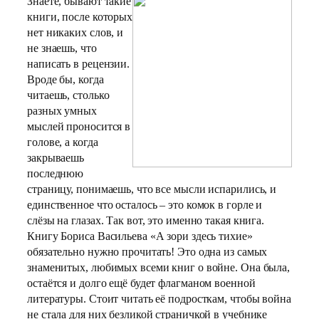
Знаете, бывают такие
книги, после которых
нет никаких слов, и
не знаешь, что
написать в рецензии.
Вроде бы, когда
читаешь, столько
разных умных
мыслей проносится в
голове, а когда
закрываешь
последнюю
страницу, понимаешь, что все мысли испарились, и
единственное что осталось – это комок в горле и
слёзы на глазах. Так вот, это именно такая книга.
Книгу Бориса Васильева «А зори здесь тихие»
обязательно нужно прочитать! Это одна из самых
знаменитых, любимых всеми книг о войне. Она была,
остаётся и долго ещё будет флагманом военной
литературы. Стоит читать её подросткам, чтобы война
не стала для них безликой страничкой в учебнике