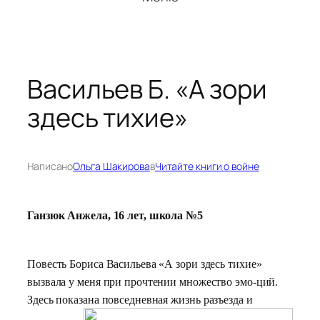
Васильев Б. «А зори
здесь тихие»
Написано
Ольга Шакирова
в
Читайте книги о войне
Ганзюк Анжела, 16 лет, школа №5
Повесть Бориса Васильева «А зори здесь тихие»
вызвала у меня при прочтении множество эмо-ций.
Здесь показана повседневная
жизнь разъезда и