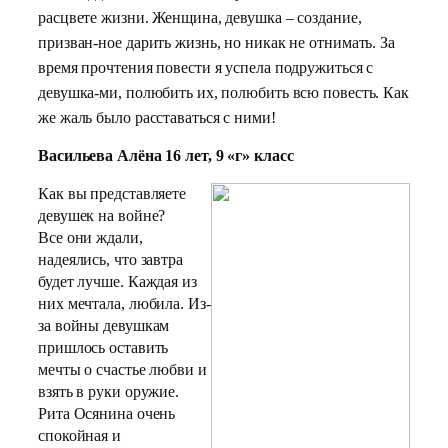
расцвете жизни. Женщина, девушка – создание,
призван-ное дарить жизнь, но никак не отнимать. За
время прочтения повести я успела подружиться с
девушка-ми, полюбить их, полюбить всю повесть. Как
же жаль было расставаться с ними!
Васильева Алёна
16 лет, 9 «г» класс
Как вы представляете
девушек на войне?
Все они ждали,
надеялись, что завтра
будет лучше. Каждая из
них мечтала, любила. Из-
за войны девушкам
пришлось оставить
мечты о счастье любви и
взять в руки оружие.
Рита Осянина очень
спокойная и