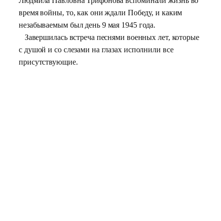
Людмила Павловна Трифонова вспоминали жизнь во
время войны, то, как они ждали Победу, и каким
незабываемым был день 9 мая 1945 года.
Завершилась встреча песнями военных лет, которые
с душой и со слезами на глазах исполнили все
присутствующие.