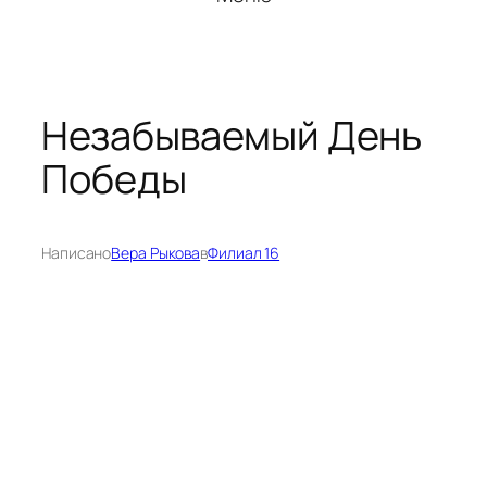
Незабываемый День
Победы
Написано
Вера Рыкова
в
Филиал 16