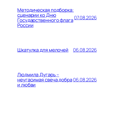
Методическая подборка:
сценарии ко Дню
07.08.2026
Государственного флага
России
06.08.2026
Шкатулка для мелочей
Людмила Дугарь –
06.08.2026
неугасимая свеча добра
и любви