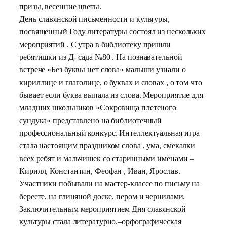
призы, весенние цветы.
День славянской письменности и культуры,
посвященный Году литературы состоял из нескольких
мероприятий . С утра в библиотеку пришли
ребятишки из Д- сада №80 . На познавательной
встрече «Без буквы нет слова» малыши узнали о
кириллице и глаголице, о буквах и словах , о том что
бывает если буква выпала из слова. Мероприятие для
младших школьников «Сокровища плетеного
сундука» представлено на библиотечный
профессиональный конкурс. Интеллектуальная игра
стала настоящим праздником слова , ума, смекалки
всех ребят и мальчишек со старинными именами –
Кирилл, Константин, Феофан , Иван, Ярослав.
Участники побывали на мастер-классе по письму на
бересте, на глиняной доске, пером и чернилами.
Заключительным мероприятием Дня славянской
культуры стала литературно.–орфографическая