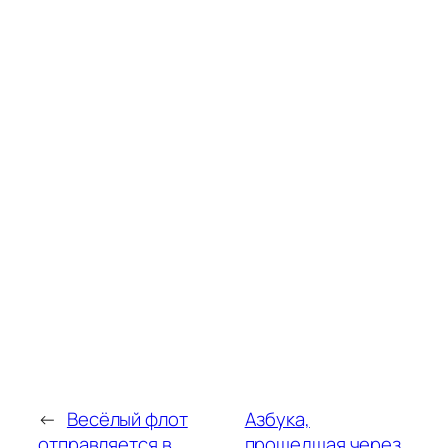
←
Весёлый флот
Азбука,
отправляется в
прошедшая через