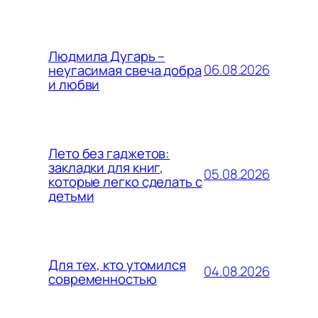
Людмила Дугарь –
06.08.2026
неугасимая свеча добра
и любви
Лето без гаджетов:
закладки для книг,
05.08.2026
которые легко сделать с
детьми
Для тех, кто утомился
04.08.2026
современностью