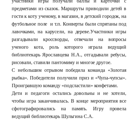
участники игры получали баллы и карточки с
предметами из сказок.
Маршруты приводили детей в
гости к коту ученому, в магазин, в детский городок, на
футбольное поле и т.п.
Конверты были спрятаны под
лавочками, на карусели, на дереве.
Участники игры
разгадывали кроссворды, отвечали на вопросы
ученого кота, роль которого играла ведущий
библиотекарь Ярославцева Н.А., отгадывали ребусы,
рисовали, ставили пантомиму и многое другое.
С небольшим отрывом победила команда «Золотая
рыбка». Победители получили приз и «Чупа-чупсы».
Проигравшую команду «подсластили» конфетами.
Дети и педагоги остались довольны и не хотели,
чтобы игра заканчивалась. В конце мероприятия все
сфотографировались на память. Игру провела
ведущий библиотекарь Шульгина С.А.