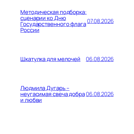
Методическая подборка:
сценарии ко Дню
07.08.2026
Государственного флага
России
06.08.2026
Шкатулка для мелочей
Людмила Дугарь –
06.08.2026
неугасимая свеча добра
и любви