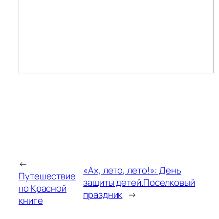
←
«Ах, лето, лето!»: День
Путешествие
защиты детей.Поселковый
по Красной
праздник
→
книге