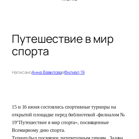
Путешествие в мир
спорта
Написано
Анна Вавилова
в
Филиал 19
15 и 16 июня состоялись спортивные турниры на
открытой площадке перед библиотекой -филиалом №
19″Путешествие в мир спорта», посвященные
Всемирному дню спорта.
Турнир был посвящен литературным героям.
Задача