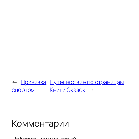
←
Прививка
Путешествие по страницам
спортом
Книги Сказок
→
Комментарии