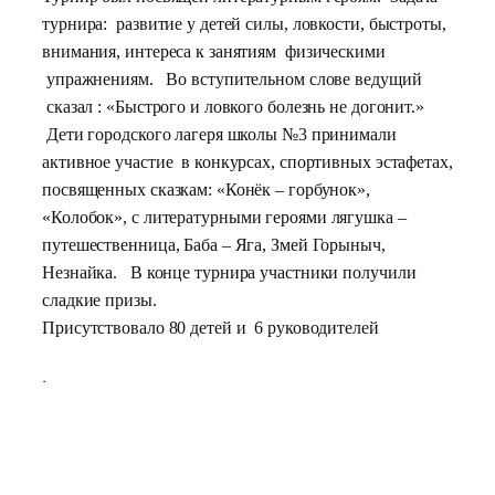
турнира: развитие у детей силы, ловкости, быстроты,
внимания, интереса к занятиям физическими
упражнениям.
Во вступительном слове ведущий
сказал : «Быстрого и ловкого болезнь не догонит.»
Дети городского лагеря школы №3 принимали
активное участие в конкурсах, спортивных эстафетах,
посвященных сказкам: «Конёк – горбунок»,
«Колобок»,
с литературными героями лягушка –
путешественница, Баба – Яга, Змей Горыныч,
Незнайка.
В конце турнира участники получили
сладкие призы.
Присутствовало 80 детей и 6 руководителей
.