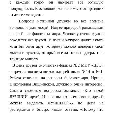
с каждым годом он набирает все большую
популярность. В основном, конечно же, этот праздник
отмечает молодежь.
Вопросы истинной дружбы во все времена
волновали умы людей. Над ее природой размышляли
величайшие философы мира. Человеку очень трудно
обходится без друзей. В жизни каждого должен быть
хотя бы один друг, которому можно доверить свои
мысли и чувства, который всегда готов поддержать в
трудную минуту.
В день друзей библиотека-филиал №2 МКУ «ЦБС»
встречала воспитанников лагерей школ №14 и №1.
Ребята отвечали на вопросы библиотекаря, Ирины
Николаевны Вишневской, дружно и очень интересно.
Самым сложным вопросом оказался: «Кто такой
ЛУЧШИЙ друг? И как вы из всех своих друзей
можете выделить ЛУЧШЕГО?»,- но дети не
растерялись и быстро нашли ответы: «Потому что