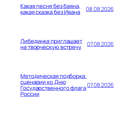
Какая песня без баяна,
08.08.2026
какая сказка без Ивана
Либединка приглашает
07.08.2026
на творческую встречу
Методическая подборка:
сценарии ко Дню
07.08.2026
Государственного флага
России