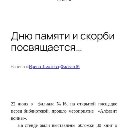
Дню памяти и скорби
посвящается…
Написано
Ирина Шматова
в
Филиал 16
22 июня в филиале №16, на открытой площадке
перед библиотекой, прошло мероприятие «Алфавит
войны».
На стенде были выставлены обложки 30 книг о