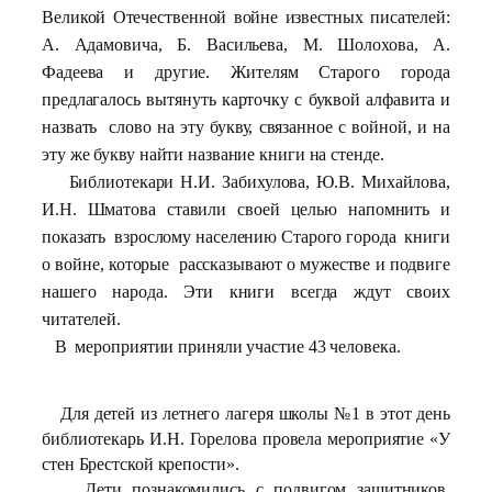
Великой Отечественной войне известных писателей:
А. Адамовича, Б. Васильева, М. Шолохова, А.
Фадеева и другие.
Жителям Старого города
предлагалось вытянуть карточку с буквой алфавита и
назвать слово на эту букву, связанное с войной, и на
эту же букву найти название книги на стенде.
Библиотекари Н.И. Забихулова, Ю.В. Михайлова,
И.Н. Шматова ставили своей целью напомнить и
показать взрослому населению Старого города книги
о войне, которые рассказывают о мужестве и подвиге
нашего народа.
Эти книги всегда ждут своих
читателей.
В мероприятии приняли участие 43 человека.
Для детей из летнего лагеря школы №1 в этот день
библиотекарь И.Н. Горелова провела мероприятие «У
стен Брестской крепости».
Дети познакомились с подвигом защитников,