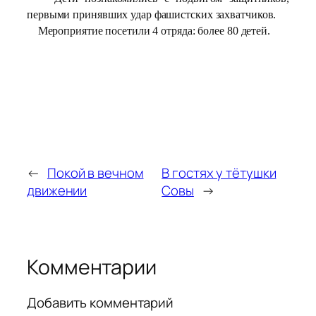
первыми принявших удар фашистских захватчиков.
Мероприятие посетили 4 отряда: более 80 детей.
←
Покой в вечном
В гостях у тётушки
движении
Совы
→
Комментарии
Добавить комментарий