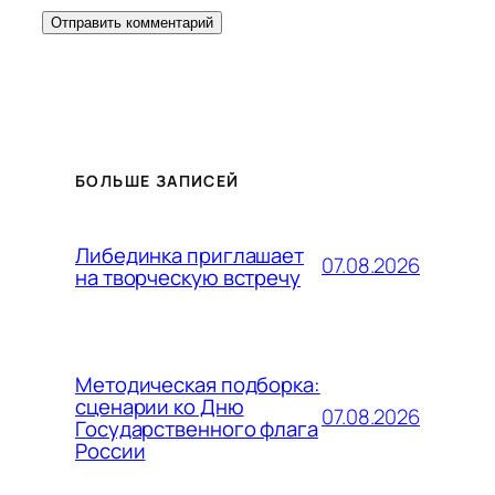
БОЛЬШЕ ЗАПИСЕЙ
Либединка приглашает
07.08.2026
на творческую встречу
Методическая подборка:
сценарии ко Дню
07.08.2026
Государственного флага
России