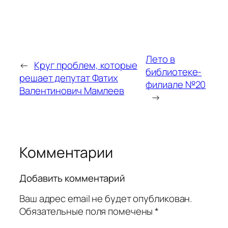
Лето в
←
Круг проблем, которые
библиотеке-
решает депутат Фатих
филиале №20
Валентинович Мамлеев
→
Комментарии
Добавить комментарий
Ваш адрес email не будет опубликован.
Обязательные поля помечены
*