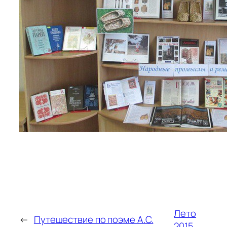
Лето
←
Путешествие по поэме А.С.
2015