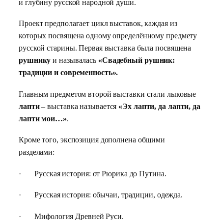
и глубину русской народной души.
Проект предполагает цикл выставок, каждая из
которых посвящена одному определённому предмету
русской старины. Первая выставка была посвящена
рушнику
и называлась
«Свадебный рушник:
традиции и современность».
Главным предметом второй выставки стали лыковые
лапти
– выставка называется
«Эх лапти, да лапти, да
лапти мои…»
.
Кроме того, экспозиция дополнена общими
разделами:
·
Русская история: от Рюрика до Путина.
·
Русская история: обычаи, традиции, одежда.
·
Мифология Древней Руси.