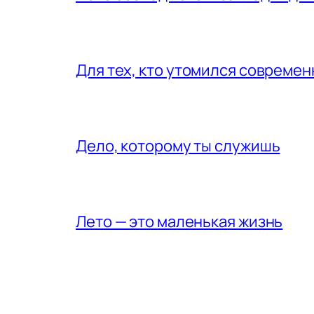
Для тех, кто утомился совреме
Дело, которому ты служишь
Лето — это маленькая жизнь