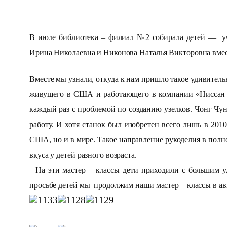
В июле библиотека – филиал №2 собирала детей — уч
Ирина Николаевна и Никонова Наталья Викторовна вместе
Вместе мы узнали, откуда к нам пришло такое удивитель
живущего в США и работающего в компании «Ниссан Мо
каждый раз с проблемой по созданию узелков. Чонг Чун
работу. И хотя станок был изобретен всего лишь в 2010
США, но и в мире. Такое направление рукоделия в полн
вкуса у детей разного возраста.
На эти мастер – классы дети приходили с большим уд
просьбе детей мы продолжим наши мастер – классы в ав