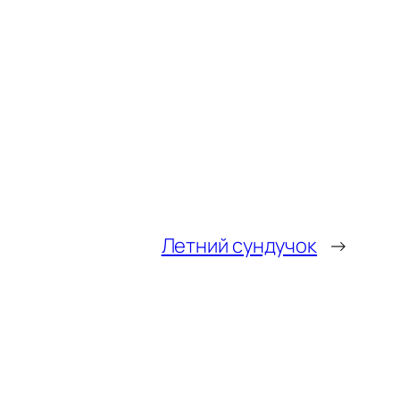
Летний сундучок
→