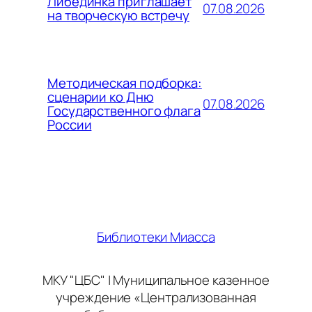
Либединка приглашает
07.08.2026
на творческую встречу
Методическая подборка:
сценарии ко Дню
07.08.2026
Государственного флага
России
Библиотеки Миасса
МКУ "ЦБС" | Муниципальное казенное
учреждение «Централизованная