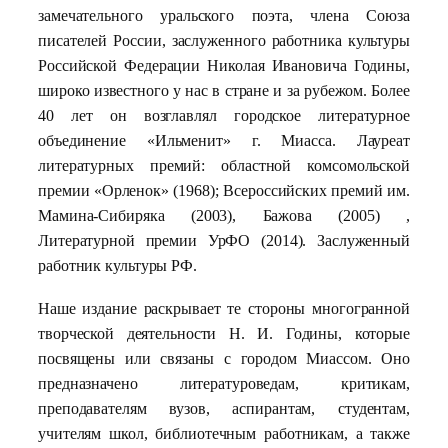
замечательного уральского поэта, члена Союза
писателей России, заслуженного работника культуры
Российской Федерации Николая Ивановича Годины,
широко известного у нас в стране и за рубежом. Более
40 лет он возглавлял городское литературное
объединение «Ильменит» г. Миасса. Лауреат
литературных премий: областной комсомольской
премии «Орленок» (1968); Всероссийских премий им.
Мамина-Сибиряка (2003), Бажова (2005) ,
Литературной премии УрФО (2014). Заслуженный
работник культуры РФ.
Наше издание раскрывает те стороны многогранной
творческой деятельности Н. И. Годины, которые
посвящены или связаны с городом Миассом. Оно
предназначено литературоведам, критикам,
преподавателям вузов, аспирантам, студентам,
учителям школ, библиотечным работникам, а также