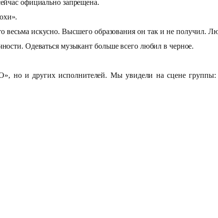
сейчас официально запрещена.
похи».
то весьма искусно. Высшего образования он так и не получил.
чности. Одеваться музыкант больше всего любил в черное.
», но и других исполнителей. Мы увидели на сцене группы: