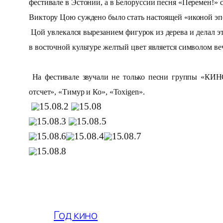
фестивале в Эстонии, а в Белоруссии песня «Перемен!» 
Виктору Цою суждено было стать настоящей «иконой э
Цой увлекался вырезанием фигурок из дерева и делал э
в восточной культуре желтый цвет является символом ве
На фестивале звучали не только песни группы «КИНО
отсчет», «Тимур и Ко», «Toxigen».
Год кино