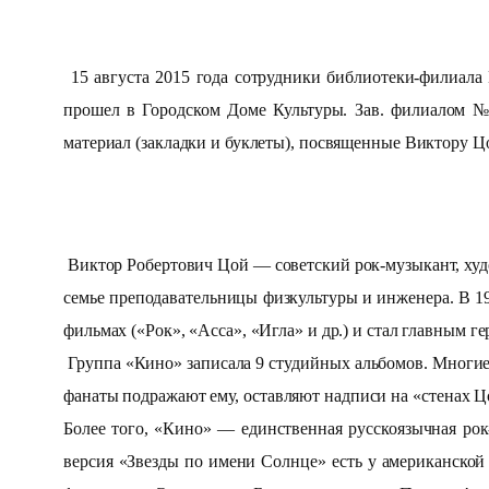
15 августа 2015 года сотрудники библиотеки-филиа
прошел в Городском Доме Культуры. Зав. филиалом №
материал (закладки и буклеты), посвященные Виктору Ц
Виктор Робертович Цой — советский рок-музыкант, худо
семье преподавательницы физкультуры и инженера. В 19
фильмах («Рок», «Асса», «Игла» и др.) и стал главным ге
Группа «Кино» записала 9 студийных альбомов. Многие 
фанаты подражают ему, оставляют надписи на «стенах Цо
Более того, «Кино» — единственная русскоязычная рок
версия «Звезды по имени Солнце» есть у американской 