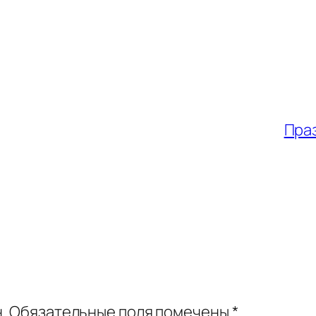
Пра
.
Обязательные поля помечены
*