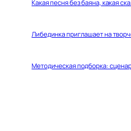
Какая песня без баяна, какая ск
Либединка приглашает на творч
Методическая подборка: сценар