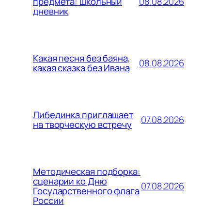
08.08.2026
предмета: школьный
дневник
Какая песня без баяна,
08.08.2026
какая сказка без Ивана
Либединка приглашает
07.08.2026
на творческую встречу
Методическая подборка:
сценарии ко Дню
07.08.2026
Государственного флага
России