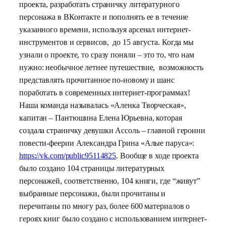
проекта, разработать страничку литературного
персонажа в ВКонтакте и пополнять ее в течение
указанного времени, используя арсенал интернет-
инструментов и сервисов, до 15 августа. Когда мы
узнали о проекте, то сразу поняли – это то, что нам
нужно: необычное летнее путешествие, возможность
представлять прочитанное по-новому и шанс
поработать в современных интернет-программах!
Наша команда называлась «Аленка Творческая»,
капитан – Пантюшина Елена Юрьевна, которая
создала страничку девушки Ассоль – главной героини
повести-феерии Александра Грина «Алые паруса»:
https://vk.com/public95114825
. Вообще в ходе проекта
было создано 104 страницы литературных
персонажей, соответственно, 104 книги, где “живут”
выбранные персонажи, были прочитаны и
перечитаны по многу раз, более 600 материалов о
героях книг было создано с использованием интернет-