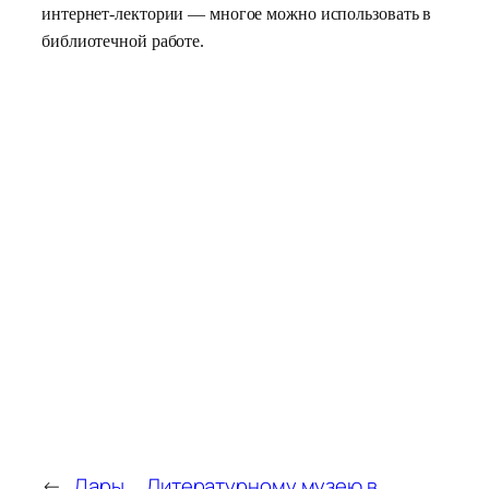
интернет-лектории — многое можно использовать в
библиотечной работе.
←
Дары
Литературному музею в