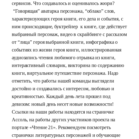
сервисов. Что создавалось и оценивалось жюри?
“Говорящая” аватарка персонажа, “облако” слов,
характеризующих героя книги, его дела и события, с
ним происходящие, буктрейлер к книге, где действует
выбранный персонаж, видео в скрайбинге с рассказом
от “лица” героя выбранной книги, инфографика о
событиях из жизни героя книги, иллюстрированная
аудиозапись чтения любимого отрывка из книги,
интерактивный словарик, викторина по содержанию
книги, виртуальное путешествие персонажа. Надо
отметить, что работы нашей команды выглядели
достойно и создавались с интересом, любовью и
креативностью. Каждый день лета прошел под
девизом: новый день несет новые возможности!
Ссылки на наши работы находятся на страничке
Ассоль, на работы других участников проекта на
портале «Чтение 21». Рекомендуем посмотреть
странички литературных персонажей и обучающие