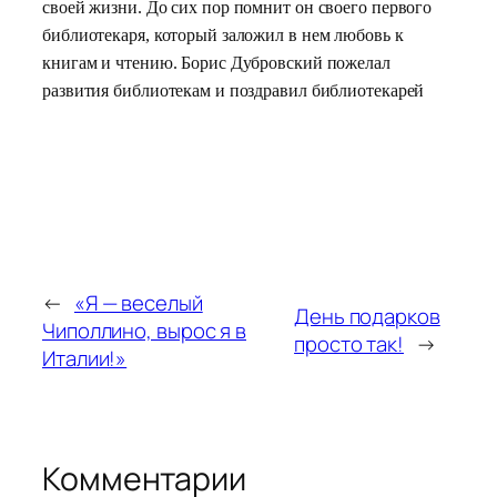
своей жизни. До сих пор помнит он своего первого
библиотекаря, который заложил в нем любовь к
книгам и чтению. Борис Дубровский пожелал
развития библиотекам и поздравил библиотекарей
←
«Я — веселый
День подарков
Чиполлино, вырос я в
просто так!
→
Италии!»
Комментарии