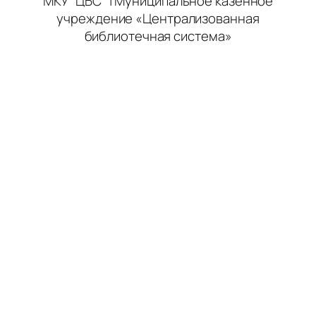
МКУ "ЦБС" | Муниципальное казенное
учреждение «Централизованная
библиотечная система»