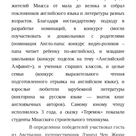
жителей Миасса от мала до велика и собрал
поклонников английского языка и литературы разных
возрастов. Благодаря нестандартному подходу в
разработке номинаций, в конкурсе смогли
поучаствовать и дошкольники с родителями
(номинация Англо-папа: конкурс видео-роликов –
папа читает ребенку по-английски), и младшие
школьники (конкурс поделок на тему «Английский
Алфавит»), и ученики старших классов, и целые
семьи (конкурс выразительного чтения
подготовленного отрывка на английском языке), и
взрослые любители зарубежной литературы
(викторина на русском языке — знаток книг
англоязычных авторов). Самому юному чтецу
исполнилось 3 года, а сказку «Теремок» показали
студенты Миасского строительного техникума.
В определении победителей участвовал гость
из Австралии,
путешественник Дэниэл Чен. Жюри