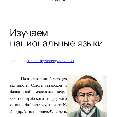
Изучаем
национальные языки
Написано
Галина Трубеева
в
Филиал 21
На протяжении 3 месяцев
активисты Союза татарской и
башкирской молодежи ведут
занятия арабского и родного
языка в библиотеке-филиале №
21 (пр.Автозаводцев,9). Очень