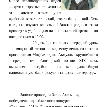
много неравнодушных людей
— дети и взрослые приходят на
эти занятия: кто-то учит
арабский, кто-то татарский, кто-то башкирский. Есть
и те, кто изучает все языки! Занятия родного языка
проходят в удобное для наших читателей время — по
воскресеньям в 12.00.
20 декабря состоялся очередной урок,
посвященный жизни и творчеству великого поэта и
просветителя Мифтахетдина Акмуллы,
крупнейшего
представителя башкирской поэзии XIX века,
оказавшего воздействие на всю дальнейшую
национальную башкирскую и татарскую литературу.
Занятие проводила Залия Ахтямова,
победительница областного конкурса
«Татарочка-2014».
Дети и взрослые читали стихи