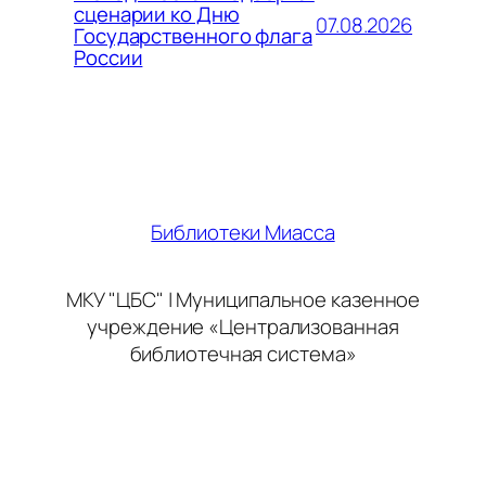
сценарии ко Дню
07.08.2026
Государственного флага
России
Библиотеки Миасса
МКУ "ЦБС" | Муниципальное казенное
учреждение «Централизованная
библиотечная система»