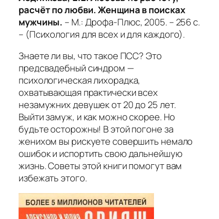
расчёт по любви. Женщина в поисках
мужчины.
– М.: Дрофа-Плюс, 2005. – 256 с.
– (Психология для всех и для каждого).
Знаете ли вы, что такое ПСС? Это
предсвадебный синдром —
психологическая лихорадка,
охватывающая практически всех
незамужних девушек от 20 до 25 лет.
Выйти замуж, и как можно скорее. Но
будьте осторожны! В этой погоне за
женихом вы рискуете совершить немало
ошибок и испортить свою дальнейшую
жизнь. Советы этой книги помогут вам
избежать этого.