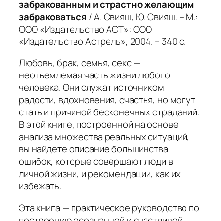
забракованным и страстно желающим
забраковаться
/ А. Свияш, Ю. Свияш. – М.:
ООО «Издательство АСТ»: ООО
«Издательство Астрель», 2004. – 340 с.
Любовь, брак, семья, секс —
неотъемлемая часть жизни любого
человека. Они служат источником
радости, вдохновения, счастья, но могут
стать и причиной бесконечных страданий.
В этой книге, построенной на основе
анализа множества реальных ситуаций,
вы найдете описание большинства
ошибок, которые совершают люди в
личной жизни, и рекомендации, как их
избежать.
Эта книга — практическое руководство по
построению осознанной и счастливой