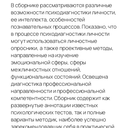
В сборнике рассматриваются различные
возможности психодиагностики личности,
ее интеллекта, особенностей
познавательных процессов. Показано, что
в процессе психодиагностики личности
могут использоваться личностные
опросники, а также проективные методы,
направленные на изучение
эмоциональной сферы, сферы
межличностных отношений,
функциональных состояний. Освещена
диагностика профессиональной
направленности и профессиональной
компетентности. Сборник содержит как
развернутые аннотации известных
психологических тестов, так и полные
варианты методик, наиболее успешно
зарекомендовавших себя в практической