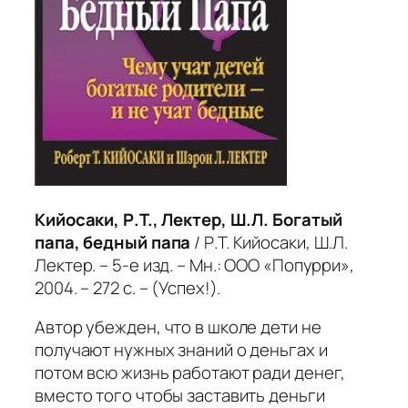
Кийосаки, Р.Т., Лектер, Ш.Л. Богатый
папа, бедный папа
/ Р.Т. Кийосаки, Ш.Л.
Лектер. – 5-е изд. – Мн.: ООО «Попурри»,
2004. – 272 с. – (Успех!).
Автор убежден, что в школе дети не
получают нужных знаний о деньгах и
потом всю жизнь работают ради денег,
вместо того чтобы заставить деньги