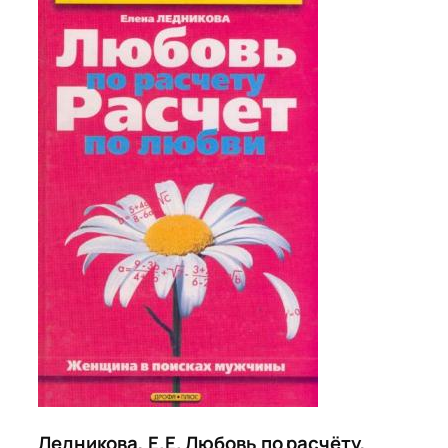
Ледникова, Е.Е. Любовь по расчёту,