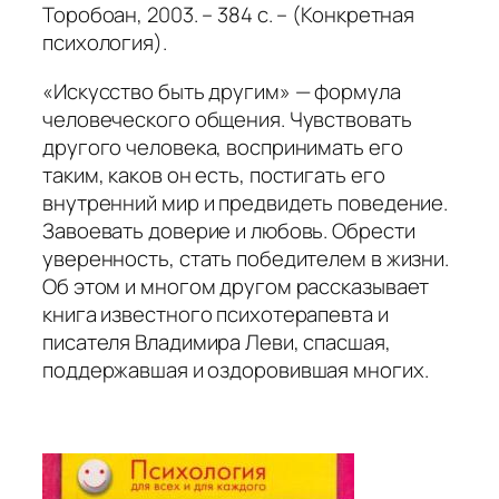
Торобоан, 2003. – 384 с. – (Конкретная
психология).
«Искусство быть другим» — формула
человеческого общения. Чувствовать
другого человека, воспринимать его
таким, каков он есть, постигать его
внутренний мир и предвидеть поведение.
Завоевать доверие и любовь. Обрести
уверенность, стать победителем в жизни.
Об этом и многом другом рассказывает
книга известного психотерапевта и
писателя Владимира Леви, спасшая,
поддержавшая и оздоровившая многих.