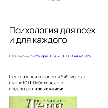
Психология для всех
и для каждого
Написано
Библиотекарь
в
ЦГБ им. Ю.Н. Либединского
Центральная городская библиотека
имени Ю.Н. Либединского
предлагает
новые книги: