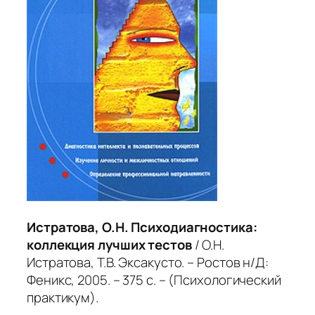
Истратова, О.Н. Психодиагностика:
коллекция лучших тестов
/ О.Н.
Истратова, Т.В. Эксакусто. – Ростов н/Д:
Феникс, 2005. – 375 с. – (Психологический
практикум).