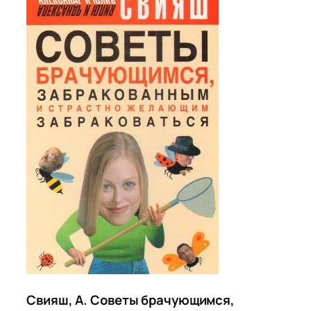
Свияш, А. Советы брачующимся,