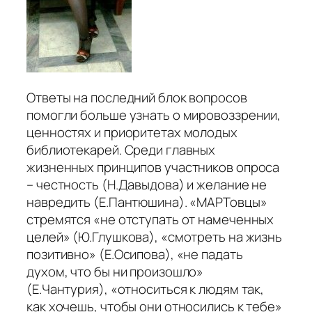
Ответы на последний блок вопросов
помогли больше узнать о мировоззрении,
ценностях и приоритетах молодых
библиотекарей. Среди главных
жизненных принципов участников опроса
– честность (Н.Давыдова) и желание не
навредить (Е.Пантюшина). «МАРТовцы»
стремятся «не отступать от намеченных
целей» (Ю.Глушкова), «смотреть на жизнь
позитивно» (Е.Осипова), «не падать
духом, что бы ни произошло»
(Е.Чантурия), «относиться к людям так,
как хочешь, чтобы они относились к тебе»