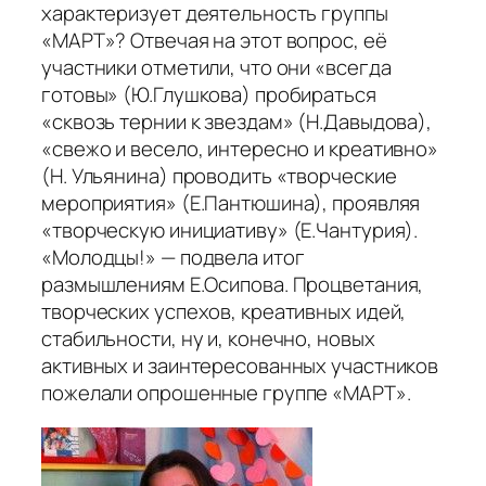
характеризует деятельность группы
«МАРТ»? Отвечая на этот вопрос, её
участники отметили, что они «всегда
готовы» (Ю.Глушкова) пробираться
«сквозь тернии к звездам» (Н.Давыдова),
«свежо и весело, интересно и креативно»
(Н. Ульянина) проводить «творческие
мероприятия» (Е.Пантюшина), проявляя
«творческую инициативу» (Е.Чантурия).
«Молодцы!» — подвела итог
размышлениям Е.Осипова. Процветания,
творческих успехов, креативных идей,
стабильности, ну и, конечно, новых
активных и заинтересованных участников
пожелали опрошенные группе «МАРТ».