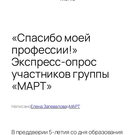
«Спасибо моей
профессии!»
Экспресс-опрос
участников группы
«МАРТ»
Написано
Елена Запевалова
в
МАРТ
В преддверии 5-летия со дня образования