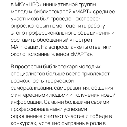
в МКУ «ЦБС» инициативной группы
молодых библиотекарей «МАРТ» среди её
участников был проведен экспресс-
опрос, который помог оценить работу
этого профессионального объединения и
составить обобщенный «портрет
МАРТовца». На вопросы анкеты ответили
около половины членов «МАРТа».
В профессии библиотекаря молодых
специалистов больше всего привлекает
возможность творческой
самореализации, саморазвития, общения
с интересными людьми и получения новой
информации. Самыми большими своими
профессиональными успехами
опрошенные считают участие и победы в
конкурсах, успешно сыгранные роли в