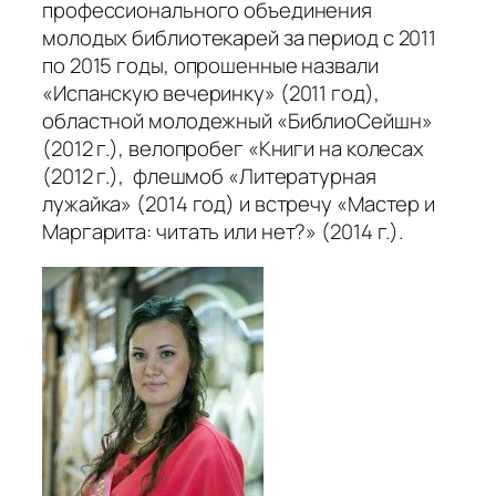
профессионального объединения
молодых библиотекарей за период с 2011
по 2015 годы, опрошенные назвали
«Испанскую вечеринку» (2011 год),
областной молодежный «БиблиоСейшн»
(2012 г.), велопробег «Книги на колесах
(2012 г.), флешмоб «Литературная
лужайка» (2014 год) и встречу «Мастер и
Маргарита: читать или нет?» (2014 г.).