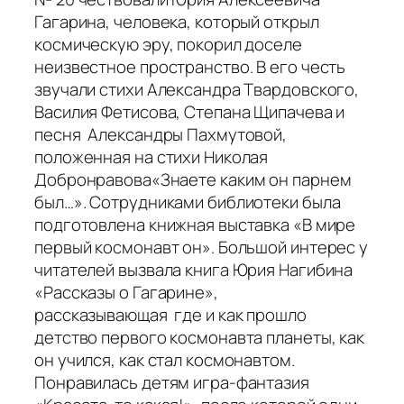
Гагарина, человека, который открыл
космическую эру, покорил доселе
неизвестное пространство. В его честь
звучали стихи Александра Твардовского,
Василия Фетисова, Степана Щипачева и
песня Александры Пахмутовой,
положенная на стихи Николая
Добронравова«Знаете каким он парнем
был…». Сотрудниками библиотеки была
подготовлена книжная выставка «В мире
первый космонавт он». Большой интерес у
читателей вызвала книга Юрия Нагибина
«Рассказы о Гагарине»,
рассказывающая где и как прошло
детство первого космонавта планеты, как
он учился, как стал космонавтом.
Понравилась детям игра-фантазия