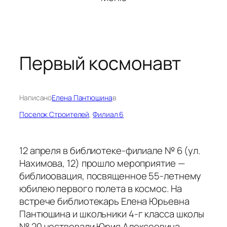
Первый космонавт
Написано
Елена Пантюшина
в
Поселок Строителей
, 
Филиал 6
12 апреля в библиотеке-филиале № 6 (ул.
Нахимова, 12) прошло мероприятие —
библиоовация, посвященное 55-летнему
юбилею первого полета в космос. На
встрече библиотекарь Елена Юрьевна
Пантюшина и школьники 4-г класса школы
№ 20 чествовали Юрия Алексеевича