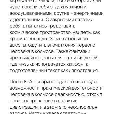
«Красота-то какая!», после которой одни
чувствовали себя отдохнувшими и
воодушевленными, другие – энергичными
и деятельными. С закрытыми глазами
ребята пытались представить
космическое пространство, увидеть, как
красиво выглядит Земля с большой
высоты, ощутить впечатления первого
человека в космосе. Такие фантазии
чрезвычайно ценны для развития детей,
где музыка используется как фон, а
подготовленный текст как иллюстрация.
Полет Ю.А. Гагарина сделал гипотезу о
возможности практической деятельности
человека в космосе реальностью, открыл
новое направление в развитии
цивилизации, и в этом его неоспоримая
заслуга. Честь и хвала советскому