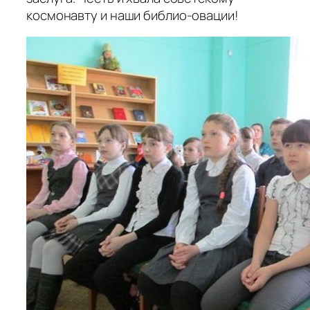
космонавту и наши библио-овации!