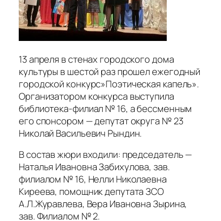
13 апреля в стенах городского дома
культуры в шестой раз прошел ежегодный
городской конкурс»Поэтическая капель».
Организатором конкурса выступила
библиотека-филиал № 16, а бессменным
его спонсором — депутат округа № 23
Николай Васильевич Рындин.
В состав жюри входили: председатель —
Наталья Ивановна Забихулова, зав.
филиалом № 16, Нелли Николаевна
Киреева, помощник депутата ЗСО
А.Л.Журавлева, Вера Ивановна Зырина,
зав. Филиалом № 2.