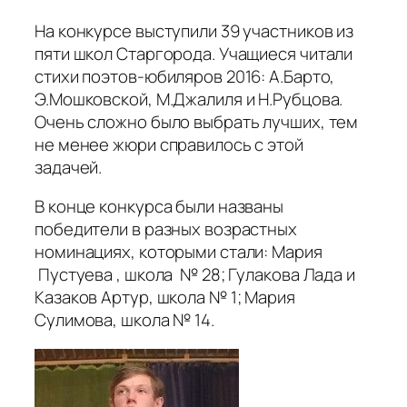
На конкурсе выступили 39 участников из
пяти школ Старгорода. Учащиеся читали
стихи поэтов-юбиляров 2016: А.Барто,
Э.Мошковской, М.Джалиля и Н.Рубцова.
Очень сложно было выбрать лучших, тем
не менее жюри справилось с этой
задачей.
В конце конкурса были названы
победители в разных возрастных
номинациях, которыми стали: Мария
Пустуева , школа № 28; Гулакова Лада и
Казаков Артур, школа № 1; Мария
Сулимова, школа № 14.