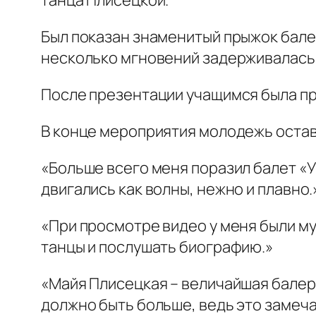
Был показан знаменитый прыжок бале
несколько мгновений задерживалась 
После презентации учащимся была пр
В конце мероприятия молодежь остав
«Больше всего меня поразил балет «У
двигались как волны, нежно и плавно.
«При просмотре видео у меня были мур
танцы и послушать биографию.»
«Майя Плисецкая – величайшая балери
должно быть больше, ведь это замеча