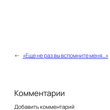
←
«Еще не раз вы вспомните меня…»
Комментарии
Добавить комментарий