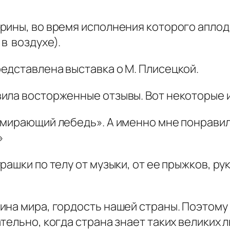
рины, во время исполнения которого аплод
в воздухе).
едставлена выставка о М. Плисецкой.
ила восторженные отзывы. Вот некоторые и
мирающий лебедь». А именно мне понравила
»
ашки по телу от музыки, от ее прыжков, ру
на мира, гордость нашей страны. Поэтому 
тельно, когда страна знает таких великих л