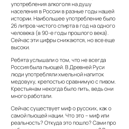
употребления алкоголя на душу
населения в России в разные годы нашей
истории. Наибольшее употребление было
26 литров чистого спирта в год на одного
человека (в 90-е годы прошлого века).
Сейчас эти цифры снижаются, но все еще
высоки.
Ребята услышали о том, что не всегда
Россия была пьющей. В Древней Руси
люди употребляли хмельной напиток
медовуху, крепостью сравнимую с пивом.
Крестьянам некогда было пить, ведь они
много работали.
Сейчас существует миф о русских, как о
самой пьющей нации. Что это – миф или
реальность? Откуда это пошло? Сами про