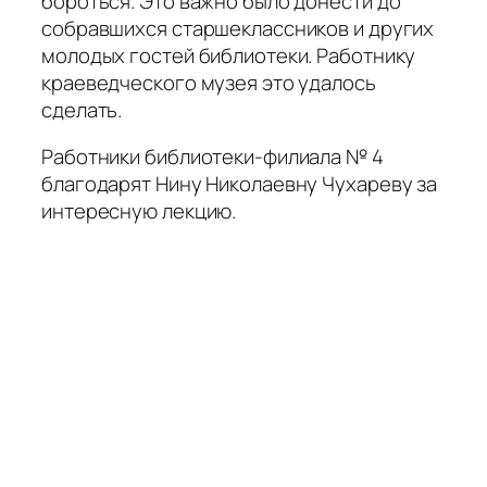
бороться. Это важно было донести до
собравшихся старшеклассников и других
молодых гостей библиотеки. Работнику
краеведческого музея это удалось
сделать.
Работники библиотеки-филиала № 4
благодарят Нину Николаевну Чухареву за
интересную лекцию.