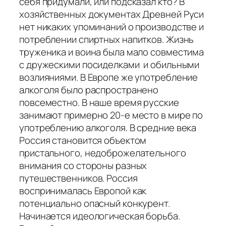
себя придумали, или подсказал кто? В
хозяйственных документах Древней Руси
нет никаких упоминаний о производстве и
потреблении спиртных напитков. Жизнь
труженика и воина была мало совместима
с дружескими посиделками и обильными
возлияниями. В Европе же употребление
алкоголя было распространено
повсеместно. В наше время русские
занимают примерно 20-е место в мире по
употреблению алкоголя. В средние века
Россия становится объектом
пристального, недоброжелательного
внимания со стороны разных
путешественников. Россия
воспринималась Европой как
потенциально опасный конкурент.
Начинается идеологическая борьба.