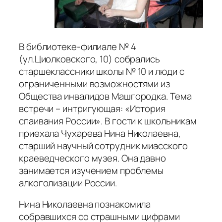
В библиотеке-филиале № 4
(ул.Циолковского, 10) собрались
старшеклассники школы № 10 и люди с
ограниченными возможностями из
Общества инвалидов Машгородка. Тема
встречи – интригующая: «История
спаивания России». В гости к школьникам
приехала Чухарева Нина Николаевна,
старший научный сотрудник миасского
краеведческого музея. Она давно
занимается изучением проблемы
алкоголизации России.
Нина Николаевна познакомила
собравшихся со страшными цифрами