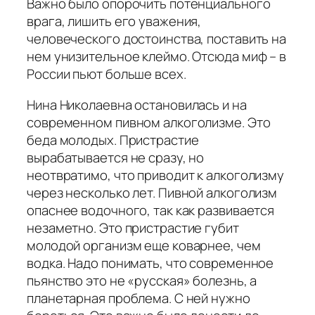
Важно было опорочить потенциального
врага, лишить его уважения,
человеческого достоинства, поставить на
нем унизительное клеймо. Отсюда миф – в
России пьют больше всех.
Нина Николаевна остановилась и на
современном пивном алкоголизме. Это
беда молодых. Пристрастие
вырабатывается не сразу, но
неотвратимо, что приводит к алкоголизму
через несколько лет. Пивной алкоголизм
опаснее водочного, так как развивается
незаметно. Это пристрастие губит
молодой организм еще коварнее, чем
водка. Надо понимать, что современное
пьянство это не «русская» болезнь, а
планетарная проблема. С ней нужно