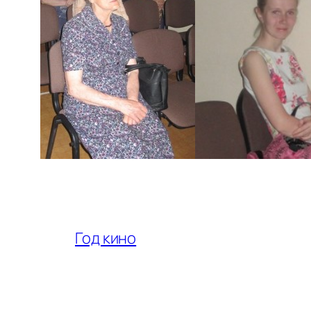
Год кино