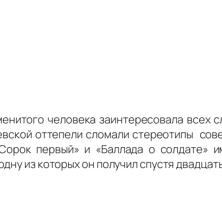
енитого человека заинтересовала всех слу
евской оттепели сломали стереотипы сове
Сорок первый» и «Баллада о солдате» им
дну из которых он получил спустя двадцать