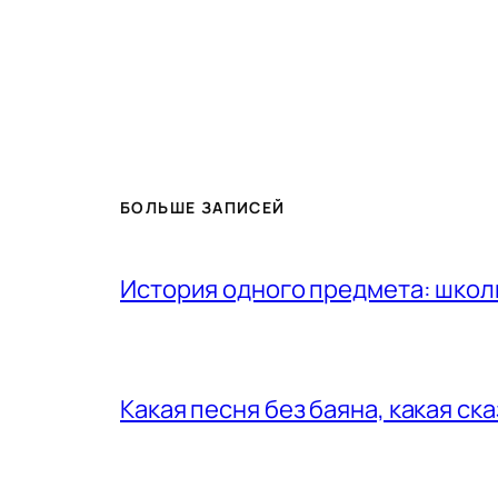
БОЛЬШЕ ЗАПИСЕЙ
История одного предмета: шко
Какая песня без баяна, какая ск