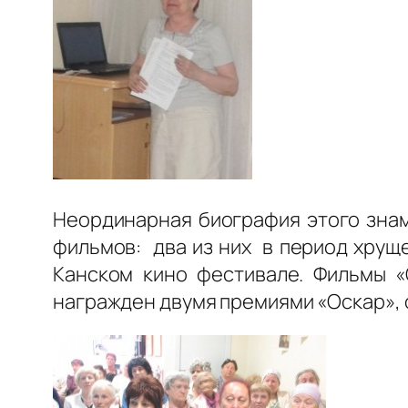
Неординарная биография этого знам
фильмов: два из них в период хрущ
Канском кино фестивале. Фильмы «
награжден двумя премиями «Оскар», о