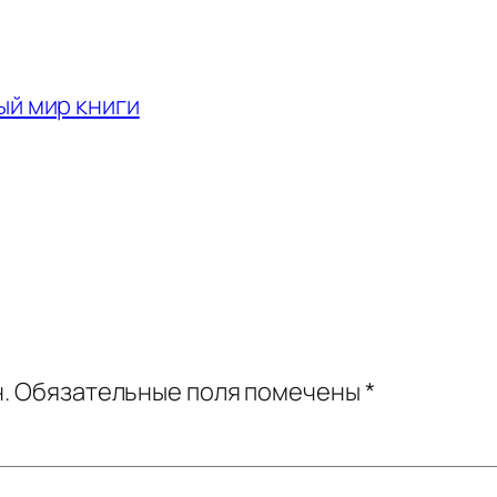
й мир книги
.
Обязательные поля помечены
*