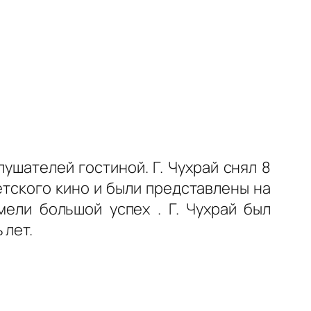
шателей гостиной. Г. Чухрай снял 8
тского кино и были представлены на
ели большой успех . Г. Чухрай был
 лет.