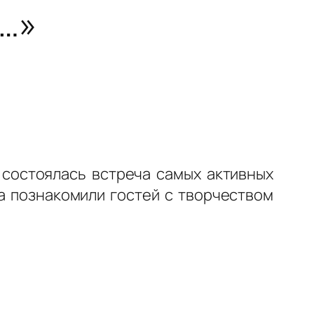
ь…»
 состоялась встреча самых активных
ва познакомили гостей с творчеством