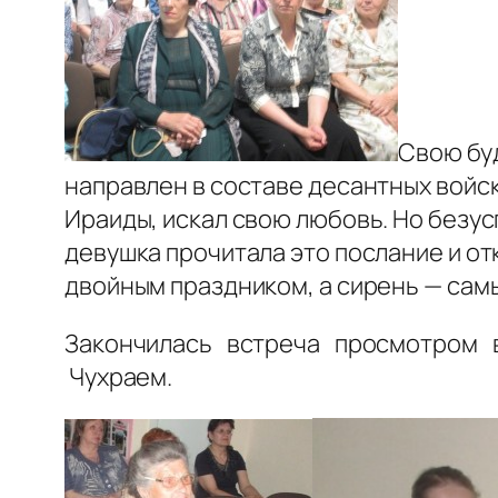
Свою бу
направлен в составе десантных войск
Ираиды, искал свою любовь. Но безус
девушка прочитала это послание и от
двойным праздником, а сирень — са
Закончилась встреча просмотром 
Чухраем.