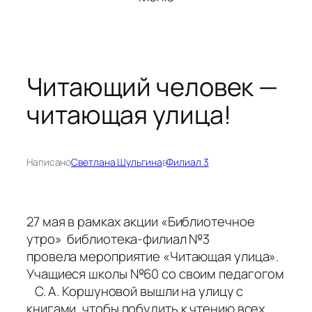
Читающий человек —
читающая улица!
Написано
Светлана Шульгина
в
Филиал 3
27 мая в рамках акции «Библиотечное
утро» библиотека-филиал №3
провела мероприятие «Читающая улица».
Учащиеся школы №60 со своим педагогом
С. А. Коршуновой вышли на улицу с
книгами, чтобы побудить к чтению всех