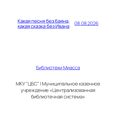
Какая песня без баяна,
08.08.2026
какая сказка без Ивана
Библиотеки Миасса
МКУ "ЦБС" | Муниципальное казенное
учреждение «Централизованная
библиотечная система»