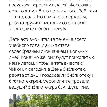
прохожих: взрослых и детей. Желающих
остановиться было не так много. Всё-таки
— лето, сады. Но тем, кто задержался,
ребята вручили листовки со словами:
«Приходите в библиотеку!»
Дети активно читали в течение всего
учебного года. И акция стала
своеобразным окончанием школьных
дней. Конечно же, они будут приходить к
нам и летом, чтобы читать вместе с
ЧИКом. А сегодня, в День библиотек,
ребята от души поздравили библиотеку и
библиотекарей. Мероприятие провела
ведущий библиотекарь С. А. Шульгина.