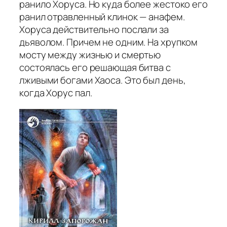
ранило Хоруса. Но куда более жестоко его
ранил отравленный клинок — анафем.
Хоруса действительно послали за
дьяволом. Причем не одним. На хрупком
мосту между жизнью и смертью
состоялась его решающая битва с
лживыми богами Хаоса. Это был день,
когда Хорус пал.