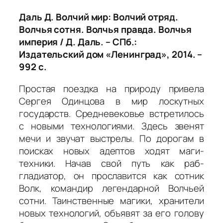
Даль Д. Волчий мир: Волчий отряд.
Волчья сотня. Волчья правда. Волчья
империя / Д. Даль. – СПб.:
Издательский дом «Ленинград», 2014. –
992 с.
Простая поездка на природу привела
Сергея Одинцова в мир лоскутных
государств. Средневековье встретилось
с новыми технологиями. Здесь звенят
мечи и звучат выстрелы. По дорогам в
поисках новых адептов ходят маги-
техники. Начав свой путь как раб-
гладиатор, он прославится как сотник
Волк, командир легендарной Волчьей
сотни. Таинственные магики, хранители
новых технологий, объявят за его голову