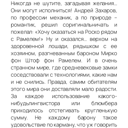
Никогда не шутите, загадывая желания…
Они могут исполниться! Андрей Захаров,
по профессии механик, а по природе –
романтик, решил соригинальничать и
пожелал: «Хочу оказаться на Роско рядом
с Рамелем!» Ну и оказался… верхом на
здоровенной лошади, рядышком с ее
хозяином, разгневанным бароном Мирко
фон Штоф фон Рамелем. И в очень
странном мире, где средневековые замки
соседствовали с технологиями, какие нам
и не снились. Правда, самим обитателям
этого мира они доставляли мало радости.
За каждое использование какого-
нибудьлингвистора или блюмбера
приходилось отстегивать кругленькую
сумму. Не каждому барону такое
удовольствие по карману, что уж говорить