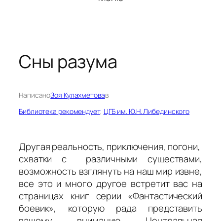
Сны разума
Написано
Зоя Кулахметова
в
Библиотека рекомендует
, 
ЦГБ им. Ю.Н. Либединского
Другая реальность, приключения, погони,
схватки с различными существами,
возможность взглянуть на наш мир извне,
все это и много другое встретит вас на
страницах книг серии «Фантастический
боевик», которую рада представить
вашему вниманию Центральная