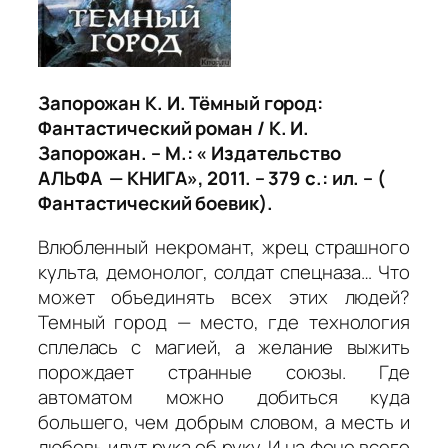
Запорожан К. И. Тёмный город:
Фантастический роман / К. И.
Запорожан. – М.: « Издательство
АЛЬФА — КНИГА», 2011. – 379 с.: ил. – (
Фантастический боевик).
Влюбленный некромант, жрец страшного
культа, демонолог, солдат спецназа… Что
может объединять всех этих людей?
Темный город — место, где технология
сплелась с магией, а желание выжить
порождает странные союзы. Где
автоматом можно добиться куда
большего, чем добрым словом, а месть и
любовь идут рука об руку. И на фоне всего