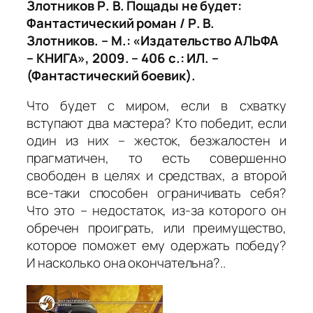
Злотников Р. В. Пощады не будет:
Фантастический роман / Р. В.
Злотников. – М.: «Издательство АЛЬФА
– КНИГА», 2009. – 406 с.: ИЛ. –
(Фантастический боевик).
Что будет с миром, если в схватку
вступают два мастера? Кто победит, если
один из них – жесток, безжалостен и
прагматичен, то есть совершенно
свободен в целях и средствах, а второй
все-таки способен ограничивать себя?
Что это – недостаток, из-за которого он
обречен проиграть, или преимущество,
которое поможет ему одержать победу?
И насколько она окончательна?..