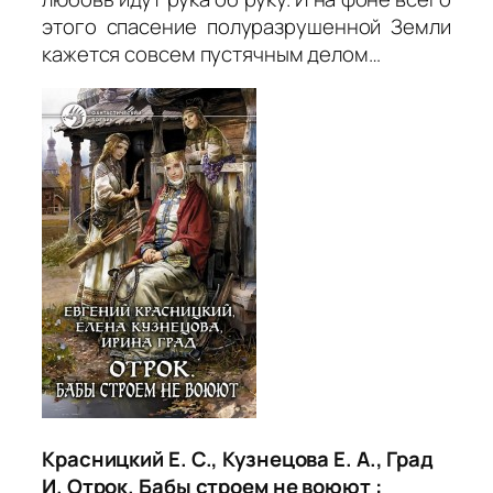
этого спасение полуразрушенной Земли
кажется совсем пустячным делом…
Красницкий Е. С., Кузнецова Е. А., Град
И. Отрок. Бабы строем не воюют :