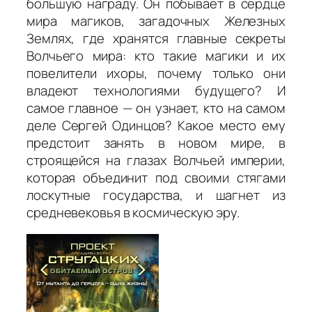
большую награду. Он побывает в сердце
мира магиков, загадочных Железных
Землях, где хранятся главные секреты
Волчьего мира: кто такие магики и их
повелители ихоры, почему только они
владеют технологиями будущего? И
самое главное — он узнает, кто на самом
деле Сергей Одинцов? Какое место ему
предстоит занять в новом мире, в
строящейся на глазах Волчьей империи,
которая объединит под своими стягами
лоскутные государства, и шагнет из
средневековья в космическую эру.