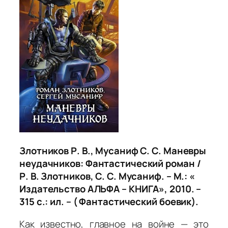
Злотников Р. В., Мусаниф С. С. Маневры
неудачников: Фантастический роман /
Р. В. Злотников, С. С. Мусаниф. – М.: «
Издательство АЛЬФА – КНИГА», 2010. –
315 с.: ил. – ( Фантастический боевик).
Как известно, главное на войне — это