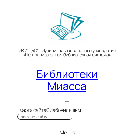
Перейти
к
содержимому
МКУ "ЦБС" | Муниципальное казенное учреждение
«Централизованная библиотечная система»
Библиотеки
Миасса
Карта сайта
Слабовидящим
Поиск
Меню