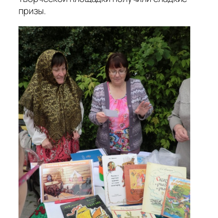
призы.