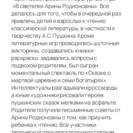
«В светелке Арины Родионовны». Все
делалось для того, чтобы в очередной раз
привлечь детей и взрослых к чтению
классической литературы, в частности к
творчеству А.С. Пушкина. Кроме
литературных игр проводились шуточные
викторины, создавались книжки-
раскраски, задавались вопросы с
подвохом родителям, был сыгран
моментальный спектакль по «Сказке о
мертвой царевне и семи богатырях».
Интеллектуалы разгадывали кроссворды,
а юные художники рисовали героев
пушкинских сказок мелками на асфальте.
Родители получили письменные советы от
Арины Родионовны о том, как приучить
ребенка к чтению. Все участники
творческой площадки получили сладкие