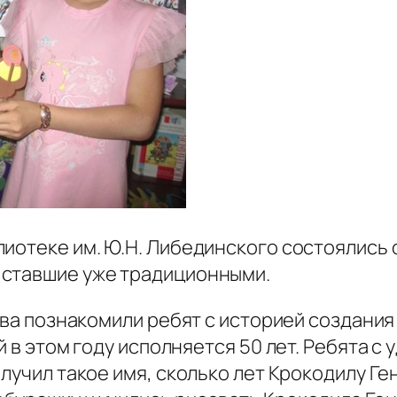
лиотеке им. Ю.Н. Либединского состоялись
 ставшие уже традиционными.
яева познакомили ребят с историей создани
ой в этом году исполняется 50 лет. Ребята
лучил такое имя, сколько лет Крокодилу Ген