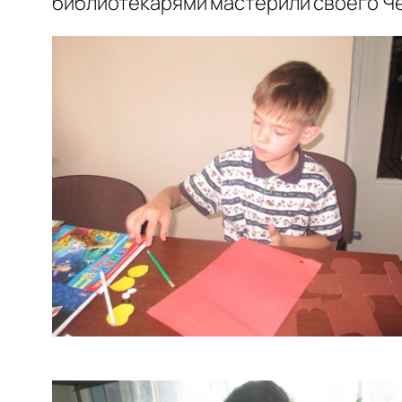
библиотекарями мастерили своего Че