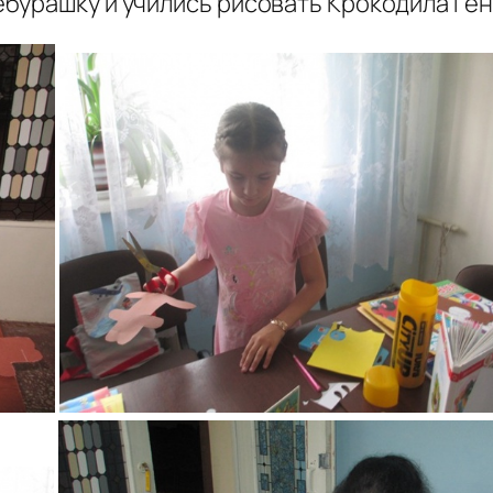
бурашку и учились рисовать Крокодила Ген