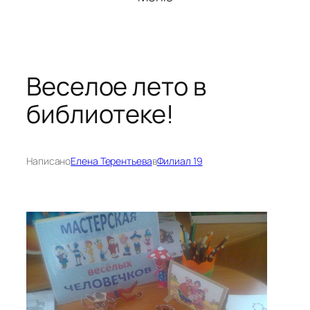
Веселое лето в
библиотеке!
Написано
Елена Терентьева
в
Филиал 19