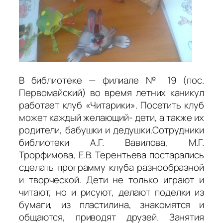
В библиотеке — филиале № 19 (пос.
Первомайский) во время летних каникул
работает клуб «Читарики». Посетить клуб
может каждый желающий- дети, а также их
родители, бабушки и дедушки.Сотрудники
библиотеки А.Г. Вавилова, М.Г.
Трорфимова, Е.В. Терентьева постарались
сделать программу клуба разнообразной
и творческой. Дети не только играют и
читают, но и рисуют, делают поделки из
бумаги, из пластилина, знакомятся и
общаются, приводят друзей. Занятия