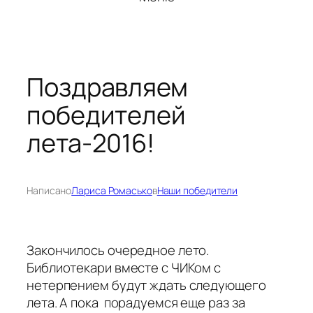
Поздравляем
победителей
лета-2016!
Написано
Лариса Ромасько
в
Наши победители
Закончилось очередное лето.
Библиотекари вместе с ЧИКом с
нетерпением будут ждать следующего
лета. А пока порадуемся еще раз за