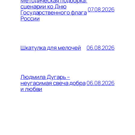
Методическая подборка:
сценарии ко Дню
07.08.2026
Государственного флага
России
06.08.2026
Шкатулка для мелочей
Людмила Дугарь –
06.08.2026
неугасимая свеча добра
и любви