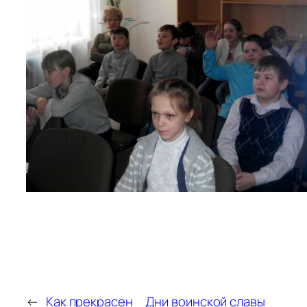
←
Как прекрасен
Дни воинской славы