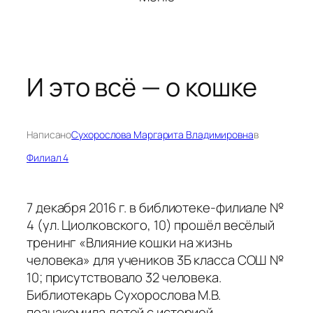
И это всё — о кошке
Написано
Сухорослова Маргарита Владимировна
в
Филиал 4
7 декабря 2016 г. в библиотеке-филиале №
4 (ул. Циолковского, 10) прошёл весёлый
тренинг «Влияние кошки на жизнь
человека» для учеников 3Б класса СОШ №
10; присутствовало 32 человека.
Библиотекарь Сухорослова М.В.
познакомила детей с историей