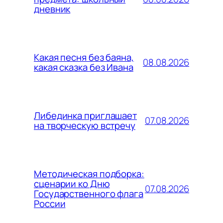
дневник
Какая песня без баяна,
08.08.2026
какая сказка без Ивана
Либединка приглашает
07.08.2026
на творческую встречу
Методическая подборка:
сценарии ко Дню
07.08.2026
Государственного флага
России