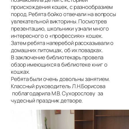
происхождения кошек, с разнообразием
пород. Ребята бойко отвечали на вопросы
увлекательной викторины. Посмотрев
презентацию, школьники узнали много
интересного о «профессиях» кошек.
Затем ребята наперебой рассказывали о
домашних питомцах, об их повадках.
В заключение библиотекарь провела
обзор имеющихся в библиотеке книг о
кошках.
Ребята были очень довольны занятием.
Классный руководитель Л.Н.Борисова
поблагодарила М.В. Сухорослову за
чудесный праздник детворе.