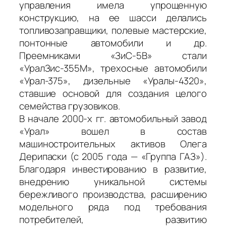
управления имела упрощенную
конструкцию, на ее шасси делались
топливозаправщики, полевые мастерские,
понтонные автомобили и др.
Преемниками «ЗиС-5В» стали
«УралЗис-355М», трехосные автомобили
«Урал-375», дизельные «Уралы-4320»,
ставшие основой для создания целого
семейства грузовиков.
В начале 2000-х гг. автомобильный завод
«Урал» вошел в состав
машиностроительных активов Олега
Дерипаски (с 2005 года — «Группа ГАЗ»).
Благодаря инвестированию в развитие,
внедрению уникальной системы
бережливого производства, расширению
модельного ряда под требования
потребителей, развитию