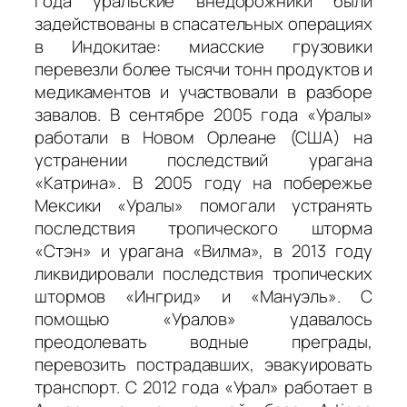
года уральские внедорожники были
задействованы в спасательных операциях
в Индокитае: миасские грузовики
перевезли более тысячи тонн продуктов и
медикаментов и участвовали в разборе
завалов. В сентябре 2005 года «Уралы»
работали в Новом Орлеане (США) на
устранении последствий урагана
«Катрина». В 2005 году на побережье
Мексики «Уралы» помогали устранять
последствия тропического шторма
«Стэн» и урагана «Вилма», в 2013 году
ликвидировали последствия тропических
штормов «Ингрид» и «Мануэль». С
помощью «Уралов» удавалось
преодолевать водные преграды,
перевозить пострадавших, эвакуировать
транспорт. С 2012 года «Урал» работает в