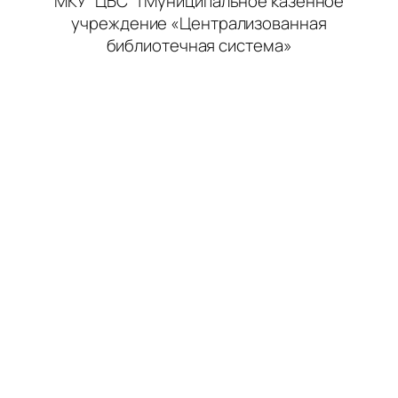
МКУ "ЦБС" | Муниципальное казенное
учреждение «Централизованная
библиотечная система»