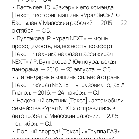
• Бастылев, Ю. «Захар» и его команда
[Текст] : история машины «УралЗиС» / Ю.
Бастылев // Миасский рабочий. — 2015. — 22
октября. — С.5.
• Булгакова, Р. «Урал NEXT» — мощь,
проходимость, надежность, комфорт
[Текст] : техника на базе шасси «Урал
NEXT» / Р. Булгакова // Южноуральская
панорама. — 2016. — 25 августа. — С.6.
• Легендарные машины сильной страны
[Текст] : «Урал NEXT» — «Грузовик года» //
Глагол. — 2016. — 24 ноября. — С.1.
• Надежный спутник [Текст] : автомобили
семейства «Урал NEXT» отправились в
автопробег // Миасский рабочий. — 2015. —
1 октября. — С.1.
• Полный вперед! [Текст] : «Группа ГАЗ»