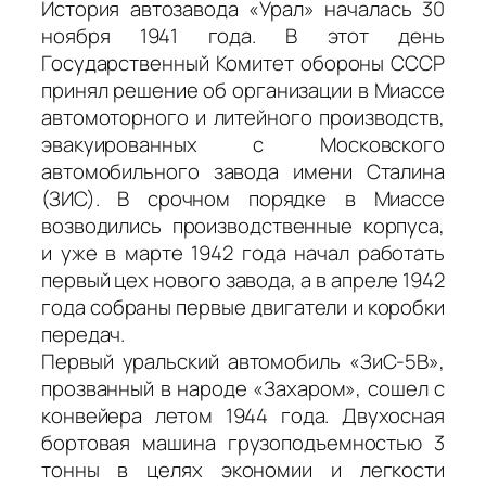
История автозавода «Урал» началась 30
ноября 1941 года. В этот день
Государственный Комитет обороны СССР
принял решение об организации в Миассе
автомоторного и литейного производств,
эвакуированных с Московского
автомобильного завода имени Сталина
(ЗИС). В срочном порядке в Миассе
возводились производственные корпуса,
и уже в марте 1942 года начал работать
первый цех нового завода, а в апреле 1942
года собраны первые двигатели и коробки
передач.
Первый уральский автомобиль «ЗиС-5В»,
прозванный в народе «Захаром», сошел с
конвейера летом 1944 года. Двухосная
бортовая машина грузоподъемностью 3
тонны в целях экономии и легкости