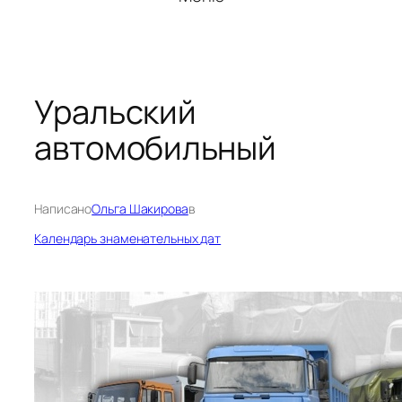
Уральский
автомобильный
Написано
Ольга Шакирова
в
Календарь знаменательных дат