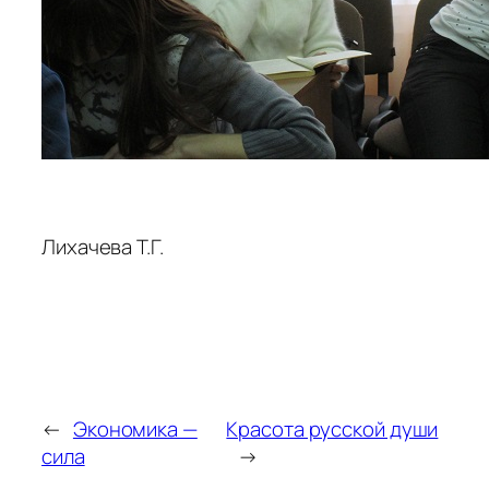
Лихачева Т.Г.
←
Экономика —
Красота русской души
сила
→