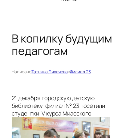
В копилку будущим
педагогам
Написано
Татьяна Лихачева
в
Филиал 23
21 декабря городскую детскую
библиотеку-филиал № 23 посетили
студентки IV курса Миасского