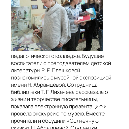
педагогического колледжа. Будущие
воспитатели с преподавателем детской
литературы Р. Е. Плешковой
познакомились с музейной экспозицией
имени Н. Абрамцевой. Сотрудница
библиотеки Т. Г. Лихачева рассказала о
жизни и творчестве писательницы,
показала электронную презентацию и
провела экскурсию по музею. Вместе
прочитали и обсудили «Солнечную
сказку» Н. Абрамцевой. Студентки