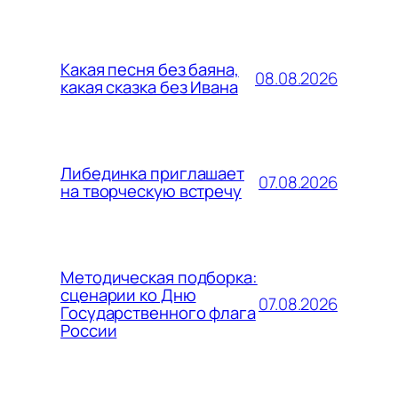
Какая песня без баяна,
08.08.2026
какая сказка без Ивана
Либединка приглашает
07.08.2026
на творческую встречу
Методическая подборка:
сценарии ко Дню
07.08.2026
Государственного флага
России