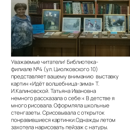
Уважаемые читатели! Библиотека-
филиале №4 (ул. Циолковского 10)
представляет вашему вниманию выставку
картин «Идёт волшебница-зима» Т.
И.Калиновской. Татьяна Ивановна
немного рассказала о себе:« В детстве я
много рисовала. Оформляла школьные
стенгазеты. Срисовывала с открыток
понравившиеся картинки.Однажды летом
захотела нарисовать пейзаж с натуры.