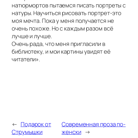
натюрмортов пытаемся писать портреты с
натуры. Научиться рисовать портрет-это
моя мечта. Пока у меня получается не
очень похоже. Но с каждым разом всё
лучше и лучше.
Очень рада, что меня пригласили в
библиотеку, и мои картины увидят её
читатели».
←
Подарок от
Современная проза по-
Струмышки
женски
→