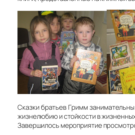
Сказки братьев Гримм занимательны 
жизнелюбию и стойкости в жизненных
Завершилось мероприятие просмотро