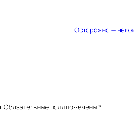
Осторожно — неко
.
Обязательные поля помечены
*