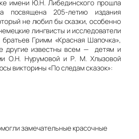
еке имени Ю.Н. Либединского прошла
ла посвящена 205-летию издания
оторый не любил бы сказки, особенно
немецкие лингвисты и исследователи
и братьев Гримм «Красная Шапочка»,
ие другие известны всем — детям и
и О.Н. Нурумовой и Р. М. Хлызовой
осы викторины «По следам сказок»:
помогли замечательные красочные