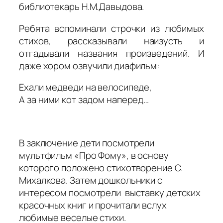
библиотекарь Н.М.Давыдова.
Ребята вспоминали строчки из любимых
стихов, рассказывали наизусть и
отгадывали названия произведений. И
даже хором озвучили диафильм:
Ехали медведи на велосипеде,
А за ними кот задом наперед…
В заключение дети посмотрели
мультфильм «Про Фому», в основу
которого положено стихотворение С.
Михалкова. Затем дошкольники с
интересом посмотрели выставку детских
красочных книг и прочитали вслух
любимые веселые стихи.