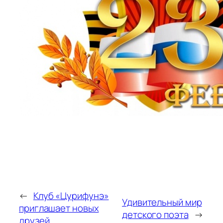
←
Клуб «Цурифунэ»
Удивительный мир
приглашает новых
детского поэта
→
друзей