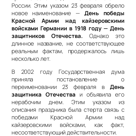
России. Этим указом 23 февраля обрело
новое наименование —
День победы
Красной Армии над кайзеровскими
войсками Германии в 1918 году — День
защитников Отечества.
Однако это
длинное название, не соответствующее
реальным фактам, продержалось лишь
несколько лет.
В 2002 году Государственная дума
приняла постановление о
переименовании 23 февраля в
День
защитника Отечества
и объявила его
нерабочим днем. Этим указом из
описания праздника была стерта связь с
победами Красной Армии над
кайзеровскими войсками, как факт,
несоответствующий действительности.