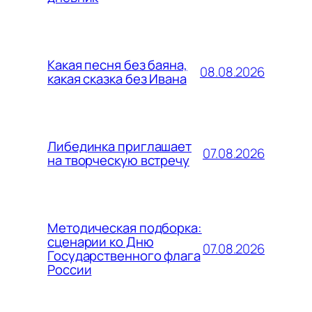
Какая песня без баяна,
08.08.2026
какая сказка без Ивана
Либединка приглашает
07.08.2026
на творческую встречу
Методическая подборка:
сценарии ко Дню
07.08.2026
Государственного флага
России