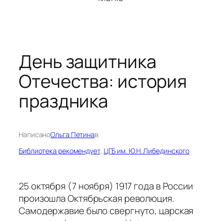
День защитника
Отечества: история
праздника
Написано
Ольга Петина
в
Библиотека рекомендует
, 
ЦГБ им. Ю.Н. Либединского
25 октября (7 ноября) 1917 года в России
произошла Октябрьская революция.
Самодержавие было свергнуто, царская