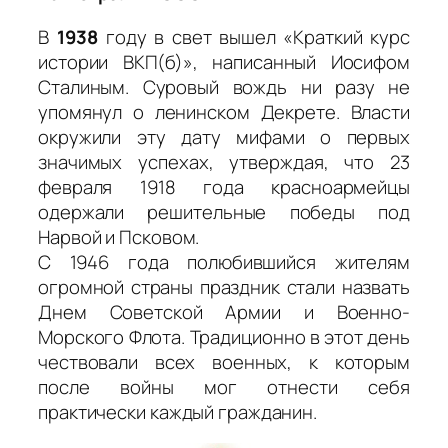
В
1938
году в свет вышел «Краткий курс
истории ВКП(б)», написанный Иосифом
Сталиным. Суровый вождь ни разу не
упомянул о ленинском Декрете. Власти
окружили эту дату мифами о первых
значимых успехах, утверждая, что 23
февраля 1918 года красноармейцы
одержали решительные победы под
Нарвой и Псковом.
С 1946 года полюбившийся жителям
огромной страны праздник стали назвать
Днем Советской Армии и Военно-
Морского Флота. Традиционно в этот день
чествовали всех военных, к которым
после войны мог отнести себя
практически каждый гражданин.