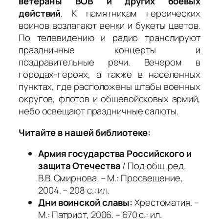
ветераны ВОВ и других боевых
действий
. К памятникам героических
воинов возлагают венки и букеты цветов.
По телевидению и радио транслируют
праздничные концерты и
поздравительные речи. Вечером в
городах-героях, а также в населенных
пунктах, где расположены штабы военных
округов, флотов и общевойсковых армий,
небо освещают праздничные салюты.
Читайте в нашей библиотеке:
Армия государства Российского и
защита Отечества
/ Под общ. ред.
В.В. Смирнова. – М.: Просвещение,
2004. – 208 с.: ил.
Дни воинской славы:
Хрестоматия. –
М.: Патриот, 2006. – 670 с.: ил.