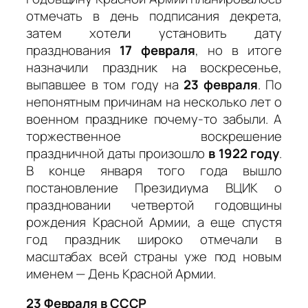
отмечать в день подписания декрета,
затем хотели установить дату
празднования
17 февраля
, но в итоге
назначили праздник на воскресенье,
выпавшее в том году на
23 февраля
. По
непонятным причинам на несколько лет о
военном празднике почему-то забыли. А
торжественное воскрешение
праздничной даты произошло
в 1922 году
.
В конце января того года вышло
постановление Президиума ВЦИК о
праздновании четвертой годовщины
рождения Красной Армии, а еще спустя
год праздник широко отмечали в
масштабах всей страны уже под новым
именем — День Красной Армии.
23 Февраля в СССР