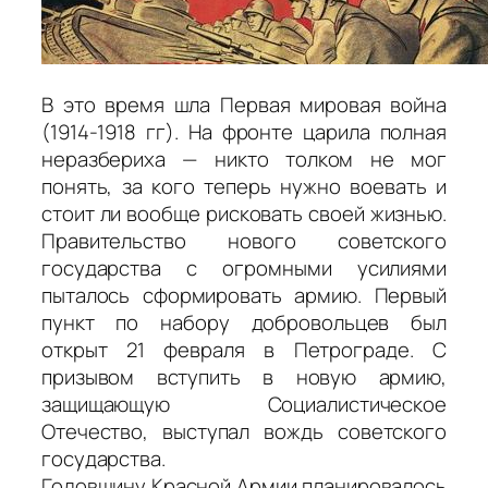
В это время шла Первая мировая война
(1914-1918 гг). На фронте царила полная
неразбериха — никто толком не мог
понять, за кого теперь нужно воевать и
стоит ли вообще рисковать своей жизнью.
Правительство нового советского
государства с огромными усилиями
пыталось сформировать армию. Первый
пункт по набору добровольцев был
открыт 21 февраля в Петрограде. С
призывом вступить в новую армию,
защищающую Социалистическое
Отечество, выступал вождь советского
государства.
Годовщину Красной Армии планировалось