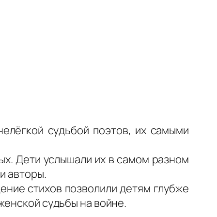
нелёгкой судьбой поэтов, их самыми
ых. Дети услышали их в самом разном
и авторы.
ение стихов позволили детям глубже
женской судьбы на войне.