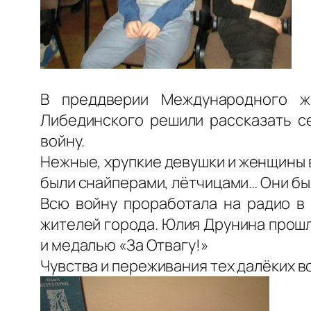
В преддверии Международного же
Либединского решили рассказать 
войну.
Нежные, хрупкие девушки и женщины 
были снайперами, лётчицами… Они бы
Всю войну проработала на радио в
жителей города. Юлия Друнина прош
и медалью «За Отвагу!»
Чувства и переживания тех далёких в