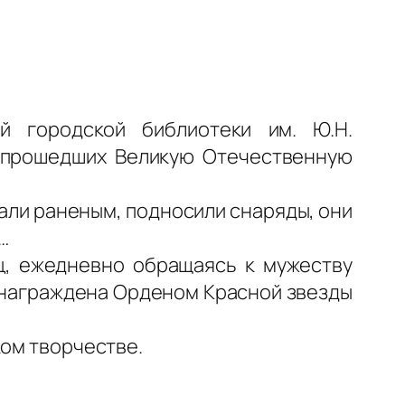
й городской библиотеки им. Ю.Н.
 прошедших Великую Отечественную
али раненым, подносили снаряды, они
…
ц, ежедневно обращаясь к мужеству
 награждена Орденом Красной звезды
ком творчестве.