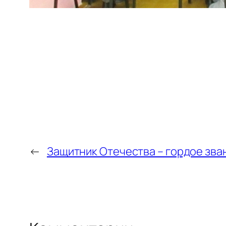
←
Защитник Отечества – гордое зва