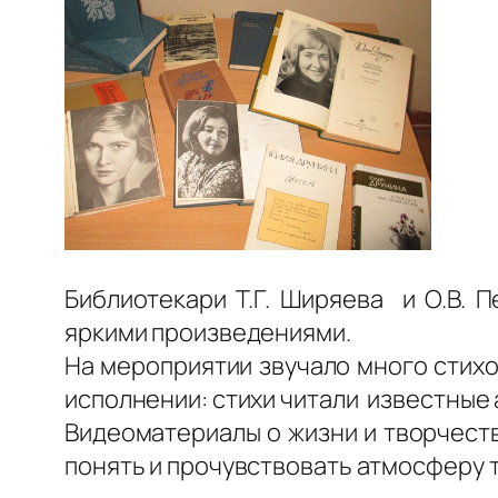
Библиотекари Т.Г. Ширяева и О.В. 
яркими произведениями.
На мероприятии звучало много стихо
исполнении: стихи читали известные 
Видеоматериалы о жизни и творчест
понять и прочувствовать атмосферу т