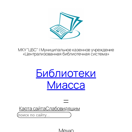
Перейти
к
содержимому
МКУ "ЦБС" | Муниципальное казенное учреждение
«Централизованная библиотечная система»
Библиотеки
Миасса
Карта сайта
Слабовидящим
Поиск
Меню