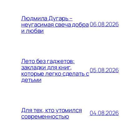
Людмила Дугарь –
06.08.2026
неугасимая свеча добра
и любви
Лето без гаджетов:
закладки для книг,
05.08.2026
которые легко сделать с
детьми
Для тех, кто утомился
04.08.2026
современностью