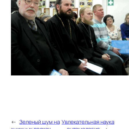
←
Зеленый шум на
Увлекательная наука
книжных полках
— энтомология
→