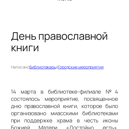
День православной
книги
Написано
Библиотекарь
в
Городские мероприятия
14 марта в библиотеке-филиале №4
состоялось мероприятие, посвященное
дню православной книги, которое было
организовано миасскими библиотеками
при поддержке храма в честь иконы
Божией Матери «Достойно есть».