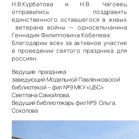
Н.В.Курбатова и Н.В. Чаговец
отправились поздравить
е
динственного оставшегося в живых
ветерана войны — односельчанина
Геннадия Филипповича Кобелева.
Благодарим всех за активное участие
в проведении святого праздника для
россиян.
Ведущие праздника
заведующий Модельной Павленковской
библиотекой – фил №9 МКУ «ЦБС»
Светлана Самойлова,
Ведущий библиотекарь фил №9 Ольга.
Соколова