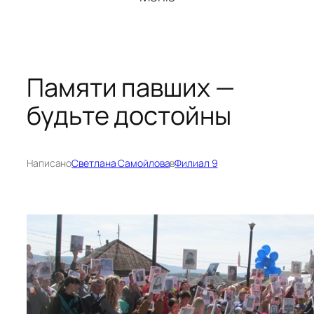
Памяти павших —
будьте достойны
Написано
Светлана Самойлова
в
Филиал 9