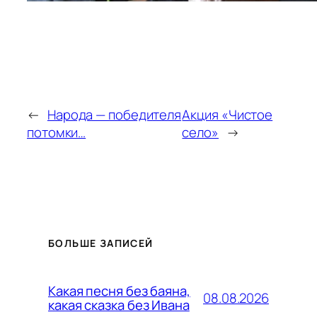
←
Народа — победителя
Акция «Чистое
потомки…
село»
→
БОЛЬШЕ ЗАПИСЕЙ
Какая песня без баяна,
08.08.2026
какая сказка без Ивана