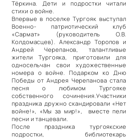
Тёркина. Дети и подростки читали
стихи о войне.
Впервые в поселке Тургояк выступал
Военно- патриотический клуб
«Сармат» (руководитель О.В.
Колдомасцев). Александр Торопов и
Андрей Черепанов, талантливые
жители Тургояка, приготовили для
односельчан свои художественные
номера о войне. Подарком ко Дню
Победы от Андрея Черепанова стала
песня о любимом Тургояке
собственного сочинения.Участники
праздника дружно скандировали «Нет
войне!», «Мы за мир!», вместе пели
песни и танцевали.
После
праздника тургоякские
подростки, библиотекарь