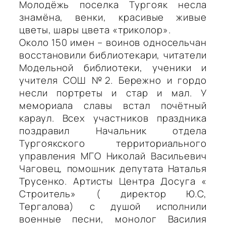
Молодёжь поселка Тургояк несла
знамёна, венки, красивые живые
цветы, шары цвета «триколор».
Около 150 имен – воинов односельчан
восстановили библиотекари, читатели
Модельной библиотеки, ученики и
учителя СОШ №2. Бережно и гордо
несли портреты и стар и мал. У
мемориала славы встал почётный
караул. Всех участников праздника
поздравил Начальник отдела
Тургоякского территориального
управления МГО Николай Васильевич
Чаговец, помошник депутата Наталья
Трусенко. Артисты Центра Досуга «
Строитель» ( директор Ю.С,
Тергалова) с душой исполнили
военные песни, монолог Василия