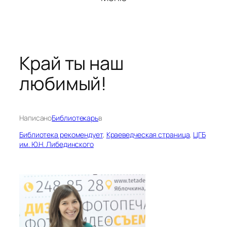
Край ты наш
любимый!
Написано
Библиотекарь
в
Библиотека рекомендует
, 
Краеведческая страница
, 
ЦГБ
им. Ю.Н. Либединского