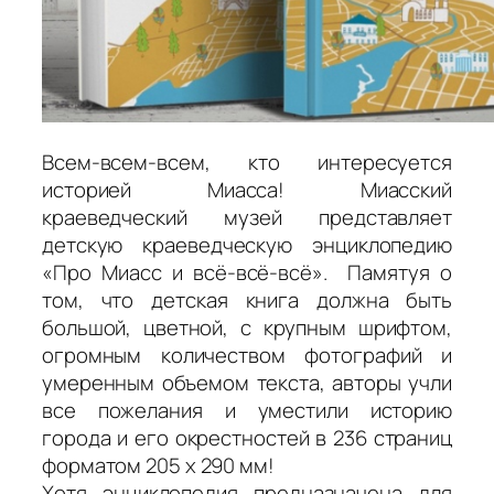
Всем-всем-всем, кто интересуется
историей Миасса! Миасский
краеведческий музей представляет
детскую краеведческую энциклопедию
«Про Миасс и всё-всё-всё». Памятуя о
том, что детская книга должна быть
большой, цветной, с крупным шрифтом,
огромным количеством фотографий и
умеренным объемом текста, авторы учли
все пожелания и уместили историю
города и его окрестностей в 236 страниц
форматом 205 х 290 мм!
Хотя энциклопедия предназначена для