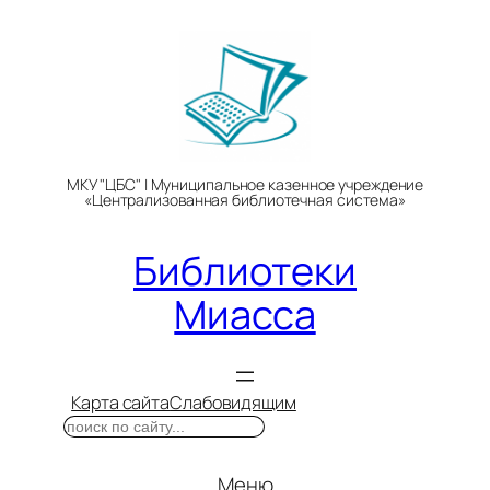
Перейти
к
содержимому
МКУ "ЦБС" | Муниципальное казенное учреждение
«Централизованная библиотечная система»
Библиотеки
Миасса
Карта сайта
Слабовидящим
Поиск
Меню