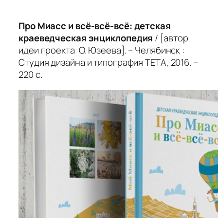
Про Миасс и
всё-всё-всё: детская
краеведческая энциклопедия
/ [автор
идеи проекта О. Юзеева]. – Челябинск :
Студия дизайна и типография ТЕТА, 2016. –
220 с.