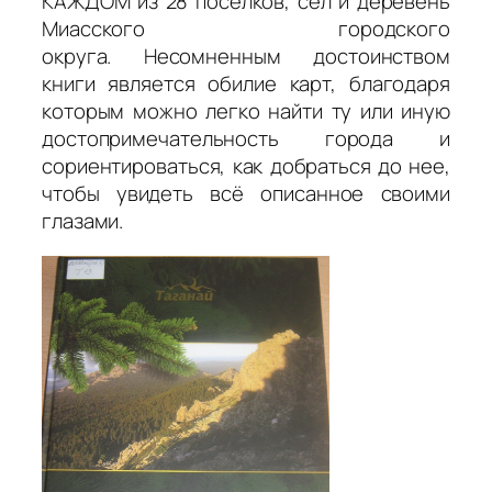
КАЖДОМ из 28 поселков, сёл и деревень
Миасского городского
округа. Несомненным достоинством
книги является обилие карт, благодаря
которым можно легко найти ту или иную
достопримечательность города и
сориентироваться, как добраться до нее,
чтобы увидеть всё описанное своими
глазами.