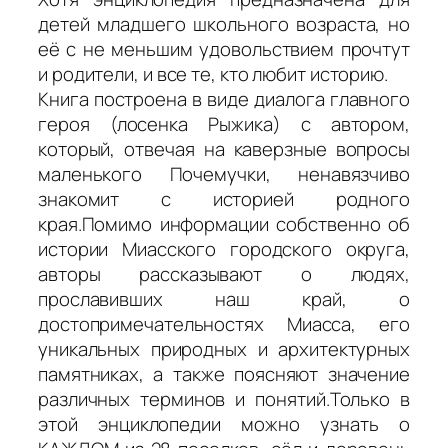
детей младшего школьного возраста, но
её с не меньшим удовольствием прочтут
и родители, и все те, кто любит историю.
Книга построена в виде диалога главного
героя (лосенка Рыжика) с автором,
который, отвечая на каверзные вопросы
маленького Почемучки, ненавязчиво
знакомит с историей родного
края.Помимо информации собственно об
истории Миасского го­родского округа,
авторы рассказывают о людях,
прославивших наш край, о
достопримечательностях Миасса, его
уникальных природных и архитектурных
памятниках, а также поясняют значение
различных терминов и понятий.Только в
этой энциклопедии можно узнать о