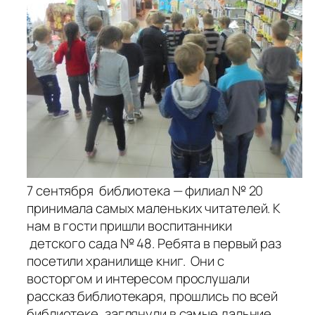
7 сентября библиотека — филиал № 20
принимала самых маленьких читателей. К
нам в гости пришли воспитанники
детского сада № 48. Ребята в первый раз
посетили хранилище книг. Они с
восторгом и интересом прослушали
рассказ библиотекаря, прошлись по всей
библиотеке, заглянули в самые дальние