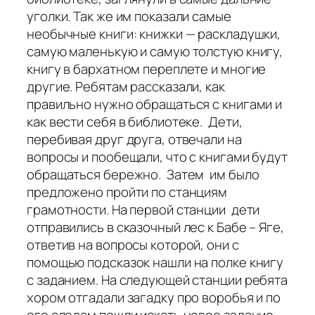
уголки. Так же им показали самые
необычные книги: книжки — раскладушки,
самую маленькую и самую толстую книгу,
книгу в бархатном переплете и многие
другие. Ребятам рассказали, как
правильно нужно обращаться с книгами и
как вести себя в библиотеке. Дети,
перебивая друг друга, отвечали на
вопросы и пообещали, что с книгами будут
обращаться бережно. Затем им было
предложено пройти по станциям
грамотности. На первой станции дети
отправились в сказочный лес к Бабе – Яге,
ответив на вопросы которой, они с
помощью подсказок нашли на полке книгу
с заданием. На следующей станции ребята
хором отгадали загадку про воробья и по