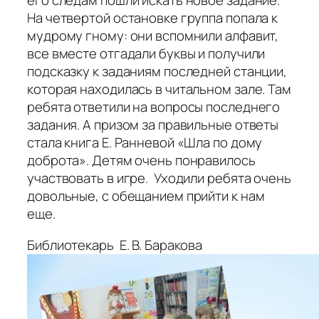
его следам пошли искать новое задание.
На четвертой остановке группа попала к
мудрому гному: они вспомнили алфавит,
все вместе отгадали буквы и получили
подсказку к заданиям последней станции,
которая находилась в читальном зале. Там
ребята ответили на вопросы последнего
задания. А призом за правильные ответы
стала книга Е. Ранневой «Шла по дому
доброта». Детям очень понравилось
участвовать в игре. Уходили ребята очень
довольные, с обещанием прийти к нам
еще.
Библиотекарь Е. В. Баракова