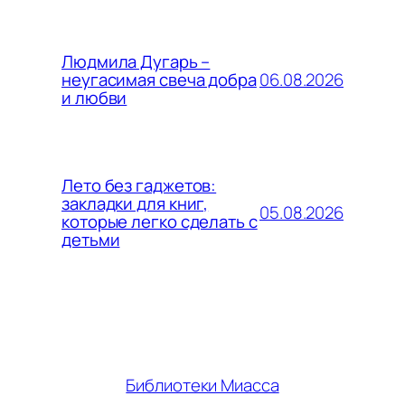
Людмила Дугарь –
06.08.2026
неугасимая свеча добра
и любви
Лето без гаджетов:
закладки для книг,
05.08.2026
которые легко сделать с
детьми
Библиотеки Миасса