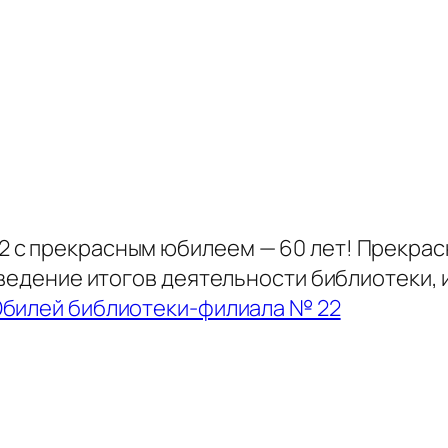
 с прекрасным юбилеем — 60 лет! Прекрас
дведение итогов деятельности библиотеки,
билей библиотеки-филиала № 22