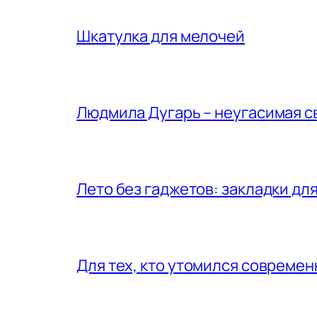
Шкатулка для мелочей
Людмила Дугарь – неугасимая с
Лето без гаджетов: закладки для
Для тех, кто утомился совреме