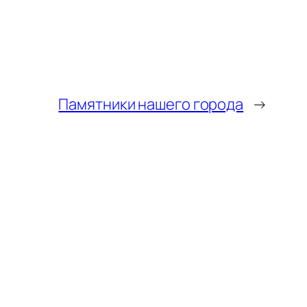
Памятники нашего города
→